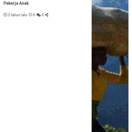
Pekerja Anak
2 tahun lalu
0
0