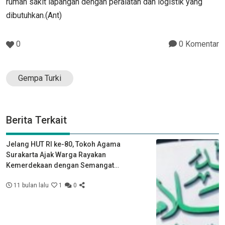
rumah sakit lapangan dengan peralatan dan logistik yang
dibutuhkan.(Ant)
0
0 Komentar
Gempa Turki
Berita Terkait
Jelang HUT RI ke-80, Tokoh Agama
Surakarta Ajak Warga Rayakan
Kemerdekaan dengan Semangat
Kebersamaan
11 bulan lalu
1
0