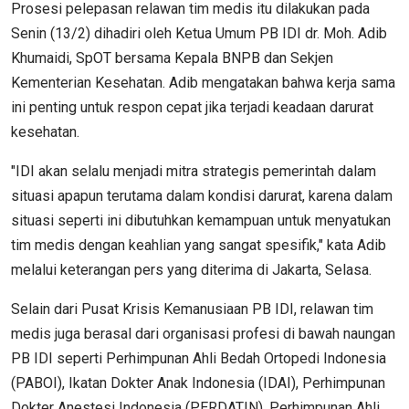
Prosesi pelepasan relawan tim medis itu dilakukan pada
Senin (13/2) dihadiri oleh Ketua Umum PB IDI dr. Moh. Adib
Khumaidi, SpOT bersama Kepala BNPB dan Sekjen
Kementerian Kesehatan. Adib mengatakan bahwa kerja sama
ini penting untuk respon cepat jika terjadi keadaan darurat
kesehatan.
"IDI akan selalu menjadi mitra strategis pemerintah dalam
situasi apapun terutama dalam kondisi darurat, karena dalam
situasi seperti ini dibutuhkan kemampuan untuk menyatukan
tim medis dengan keahlian yang sangat spesifik," kata Adib
melalui keterangan pers yang diterima di Jakarta, Selasa.
Selain dari Pusat Krisis Kemanusiaan PB IDI, relawan tim
medis juga berasal dari organisasi profesi di bawah naungan
PB IDI seperti Perhimpunan Ahli Bedah Ortopedi Indonesia
(PABOI), Ikatan Dokter Anak Indonesia (IDAI), Perhimpunan
Dokter Anestesi Indonesia (PERDATIN), Perhimpunan Ahli