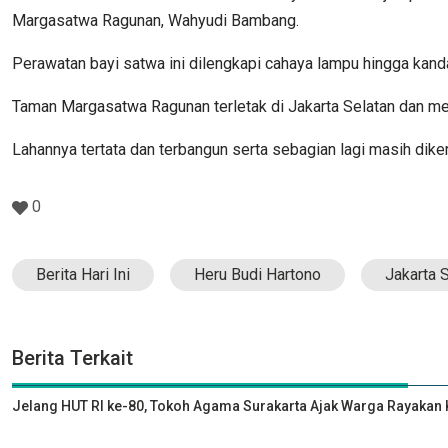
Margasatwa Ragunan, Wahyudi Bambang.
Perawatan bayi satwa ini dilengkapi cahaya lampu hingga kan
Taman Margasatwa Ragunan terletak di Jakarta Selatan dan memi
Lahannya tertata dan terbangun serta sebagian lagi masih dik
0
Berita Hari Ini
Heru Budi Hartono
Jakarta 
Berita Terkait
Jelang HUT RI ke-80, Tokoh Agama Surakarta Ajak Warga Rayak