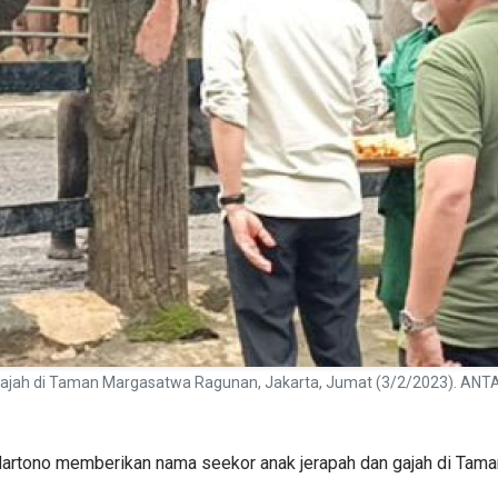
gajah di Taman Margasatwa Ragunan, Jakarta, Jumat (3/2/2023). ANTA
 Hartono memberikan nama seekor anak jerapah dan gajah di Tam