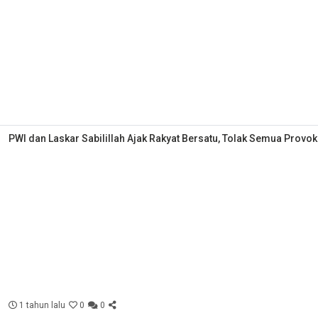
PWI dan Laskar Sabilillah Ajak Rakyat Bersatu, Tolak Semua Provok
1 tahun lalu
0
0