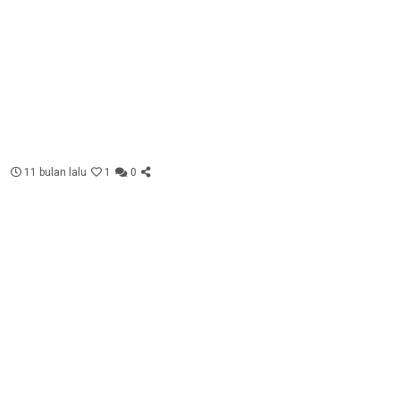
11 bulan lalu
1
0