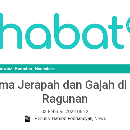
howbiz
Kamutau
Nusantara
ama Jerapah dan Gajah 
Ragunan
03 Februari 2023 06:22
Penulis:
Habieb Febriansyah
,
News