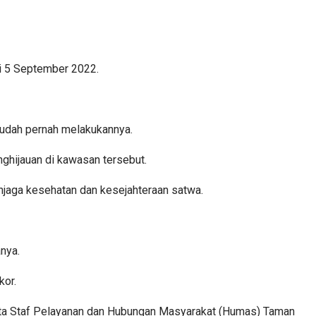
ni 5 September 2022.
udah pernah melakukannya.
hijauan di kawasan tersebut.
jaga kesehatan dan kesejahteraan satwa.
nya.
kor.
 kata Staf Pelayanan dan Hubungan Masyarakat (Humas) Taman