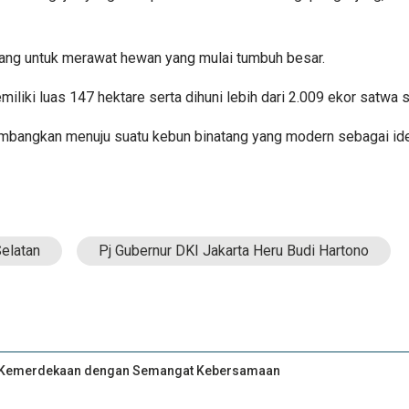
dang untuk merawat hewan yang mulai tumbuh besar.
liki luas 147 hektare serta dihuni lebih dari 2.009 ekor satwa s
embangkan menuju suatu kebun binatang yang modern sebagai iden
Selatan
Pj Gubernur DKI Jakarta Heru Budi Hartono
an Kemerdekaan dengan Semangat Kebersamaan