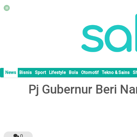
News
Bisnis
Sport
Lifestyle
Bola
Otomotif
Tekno & Sains
S
Pj Gubernur Beri N
0