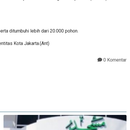
erta ditumbuhi lebih dari 20.000 pohon.
titas Kota Jakarta.(Ant)
0 Komentar