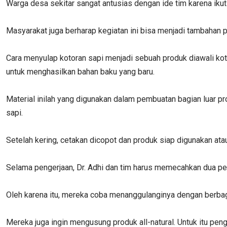
Warga desa sekitar sangat antusias dengan ide tim karena ikut 
Masyarakat juga berharap kegiatan ini bisa menjadi tambahan p
Cara menyulap kotoran sapi menjadi sebuah produk diawali kot
untuk menghasilkan bahan baku yang baru.
Material inilah yang digunakan dalam pembuatan bagian luar pr
sapi.
Setelah kering, cetakan dicopot dan produk siap digunakan atau
Selama pengerjaan, Dr. Adhi dan tim harus memecahkan dua pe
Oleh karena itu, mereka coba menanggulanginya dengan berb
Mereka juga ingin mengusung produk all-natural. Untuk itu pe