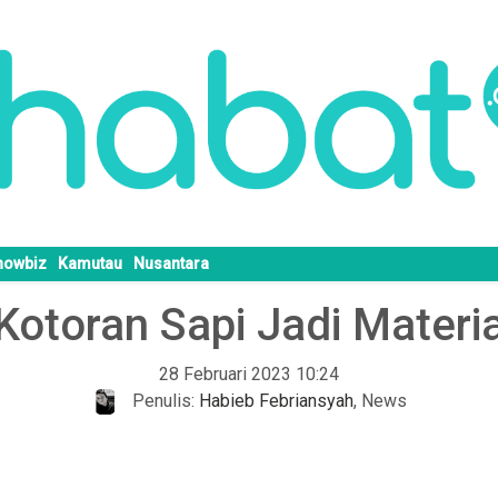
howbiz
Kamutau
Nusantara
Kotoran Sapi Jadi Materia
28 Februari 2023 10:24
Penulis:
Habieb Febriansyah
,
News