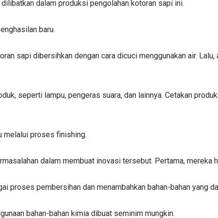
dilibatkan dalam produksi pengolahan kotoran sapi ini.
enghasilan baru.
oran sapi dibersihkan dengan cara dicuci menggunakan air. Lalu
oduk, seperti lampu, pengeras suara, dan lainnya. Cetakan produk
 melalui proses finishing.
rmasalahan dalam membuat inovasi tersebut. Pertama, mereka ha
agai proses pembersihan dan menambahkan bahan-bahan yang da
nggunaan bahan-bahan kimia dibuat seminim mungkin.