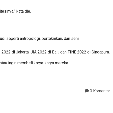
asinya,” kata dia.
 seperti antropologi, perteknikan, dan seni.
D 2022 di Jakarta, JIA 2022 di Bali, dan FINE 2022 di Singapura.
 atau ingin membeli karya-karya mereka.
0 Komentar