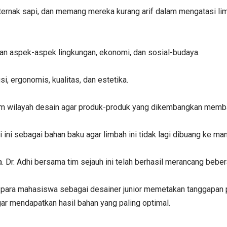
ernak sapi, dan memang mereka kurang arif dalam mengatasi lim
gan aspek-aspek lingkungan, ekonomi, dan sosial-budaya.
, ergonomis, kualitas, dan estetika.
alam wilayah desain agar produk-produk yang dikembangkan memb
ini sebagai bahan baku agar limbah ini tidak lagi dibuang ke mana
Dr. Adhi bersama tim sejauh ini telah berhasil merancang bebera
erta para mahasiswa sebagai desainer junior memetakan tanggapan
r mendapatkan hasil bahan yang paling optimal.