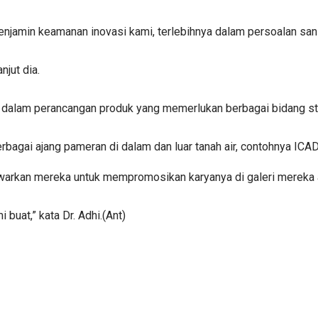
menjamin keamanan inovasi kami, terlebihnya dalam persoalan sanit
njut dia.
 dalam perancangan produk yang memerlukan berbagai bidang studi
 berbagai ajang pameran di dalam dan luar tanah air, contohnya ICA
enawarkan mereka untuk mempromosikan karyanya di galeri mereka
buat,” kata Dr. Adhi.(Ant)