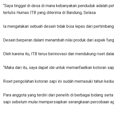
“Saya tinggal di desa di mana kebanyakan penduduk adalah pet
tertulis Humas ITB yang diterima di Bandung, Selasa.
Ia mengatakan sebuah desain tidak bisa lepas dari pertimban
Desain berperan dalam menambah nilai produk dari aspek fungsi
Oleh karena itu, ITB terus berinovasi dan mendukung riset d
“Maka dari itu, saya dapat ide untuk memanfaatkan kotoran sapi 
Riset pengolahan kotoran sapi ini sudah memasuki tahun kedua. 
Para anggota yang terdiri dari peneliti di berbagai bidang s
sapi sebelum mulai mempersiapkan serangkaian percobaan aga