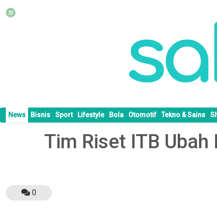
News
Bisnis
Sport
Lifestyle
Bola
Otomotif
Tekno & Sains
S
Tim Riset ITB Ubah 
0