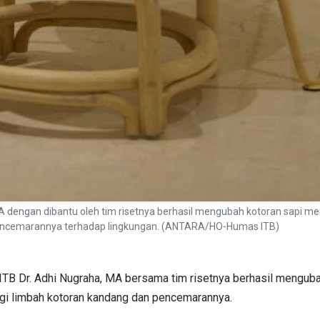
A dengan dibantu oleh tim risetnya berhasil mengubah kotoran sapi me
pencemarannya terhadap lingkungan. (ANTARA/HO-Humas ITB)
TB Dr. Adhi Nugraha, MA bersama tim risetnya berhasil mengubah
gi limbah kotoran kandang dan pencemarannya.