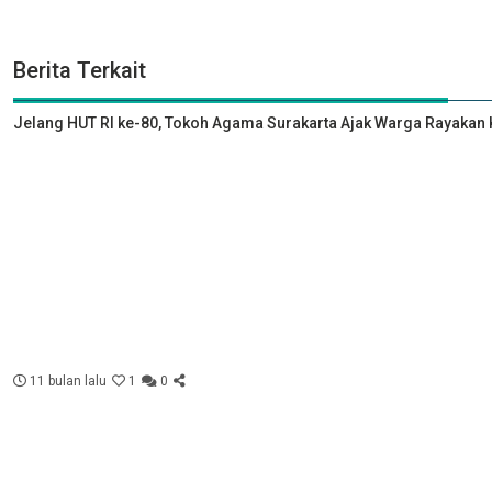
Berita Terkait
Jelang HUT RI ke-80, Tokoh Agama Surakarta Ajak Warga Rayak
11 bulan lalu
1
0