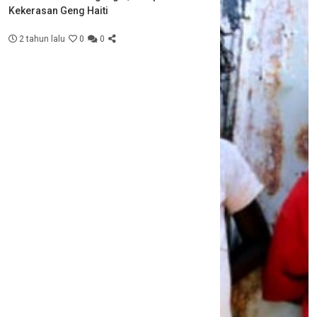
Kekerasan Geng Haiti
2 tahun lalu
0
0