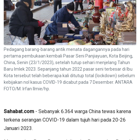
Pedagang barang-barang antik menata dagangannya pada hari
pertama pembukaan kembali Pasar Seni Panjiayuan, Kota Beijing,
China, Senin (23/1/2023), setelah tutup sehari menjelang Tahun
Baru Imlek 2023. Sepanjang tahun 2022 pasar seni terbesar di Ibu
Kota tersebut telah beberapa kali ditutup total (lockdown) sebelum
kebijakan nol kasus COVID-19 dicabut pada 7 Desember. ANTARA
FOTO/M. Irfan Ilmie/hp.
Sahabat.com
- Sebanyak 6.364 warga China tewas karena
terkena serangan COVID-19 dalam tujuh hari pada 20-26
Januari 2023.