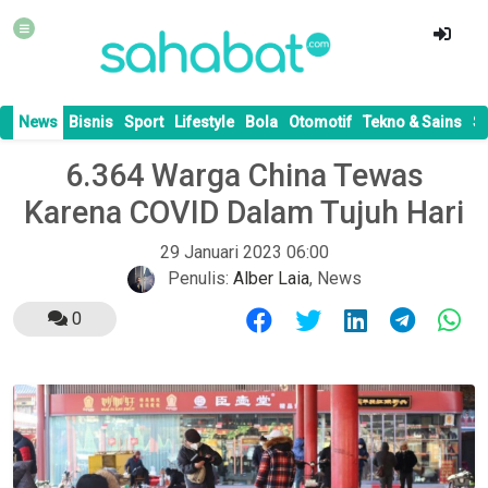
News
Bisnis
Sport
Lifestyle
Bola
Otomotif
Tekno & Sains
S
6.364 Warga China Tewas
Karena COVID Dalam Tujuh Hari
29 Januari 2023 06:00
Penulis:
Alber Laia
,
News
0