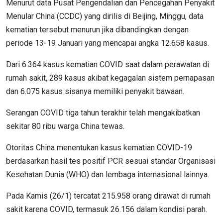
Menurut data Pusat Pengendalian dan Pencegahan Penyakit
Menular China (CCDC) yang dirilis di Beijing, Minggu, data
kematian tersebut menurun jika dibandingkan dengan
periode 13-19 Januari yang mencapai angka 12.658 kasus.
Dari 6.364 kasus kematian COVID saat dalam perawatan di
rumah sakit, 289 kasus akibat kegagalan sistem pernapasan
dan 6.075 kasus sisanya memiliki penyakit bawaan.
Serangan COVID tiga tahun terakhir telah mengakibatkan
sekitar 80 ribu warga China tewas.
Otoritas China menentukan kasus kematian COVID-19
berdasarkan hasil tes positif PCR sesuai standar Organisasi
Kesehatan Dunia (WHO) dan lembaga internasional lainnya.
Pada Kamis (26/1) tercatat 215.958 orang dirawat di rumah
sakit karena COVID, termasuk 26.156 dalam kondisi parah.