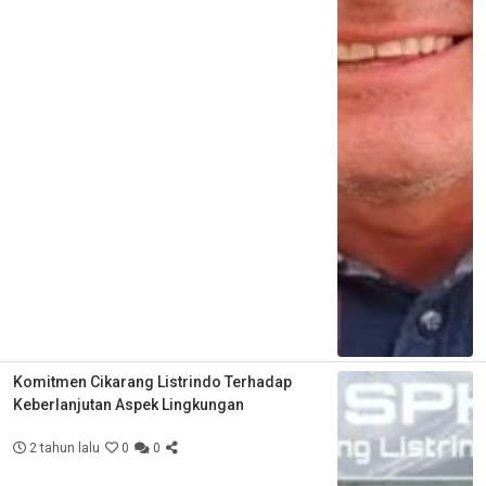
Komitmen Cikarang Listrindo Terhadap
Keberlanjutan Aspek Lingkungan
2 tahun lalu
0
0