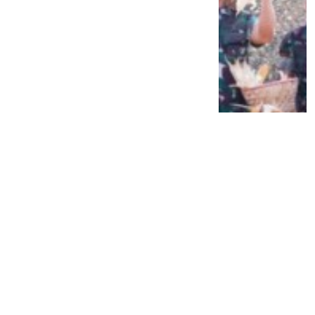
Siap Galau Bareng Lyodra hingga Afgan