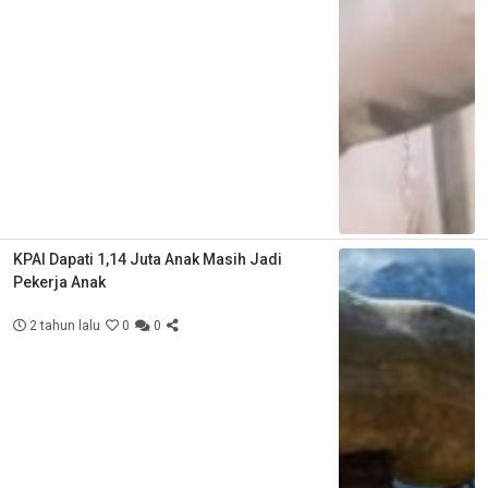
KPAI Dapati 1,14 Juta Anak Masih Jadi
Pekerja Anak
2 tahun lalu
0
0