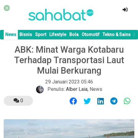
News
Bisnis
Sport
Lifestyle
Bola
Otomotif
Tekno & Sains
S
ABK: Minat Warga Kotabaru
Terhadap Transportasi Laut
Mulai Berkurang
29 Januari 2023 05:46
Penulis:
Alber Laia
,
News
0