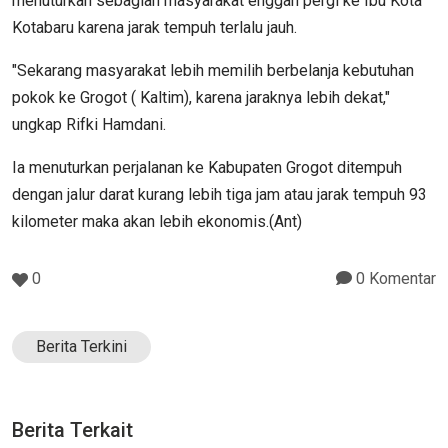
menuturkan sebagian masyarakat enggan pergi ke Ibu Kota
Kotabaru karena jarak tempuh terlalu jauh.
"Sekarang masyarakat lebih memilih berbelanja kebutuhan
pokok ke Grogot ( Kaltim), karena jaraknya lebih dekat,"
ungkap Rifki Hamdani.
Ia menuturkan perjalanan ke Kabupaten Grogot ditempuh
dengan jalur darat kurang lebih tiga jam atau jarak tempuh 93
kilometer maka akan lebih ekonomis.(Ant)
0
0 Komentar
Berita Terkini
Berita Terkait