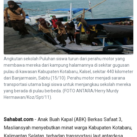
Angkutan sekolah Puluhan siswa turun dari perahu motor yang
membawa mereka dari kampung halamannya di sekitar gugusan
pulau di kawasan Kabupaten Kotabaru, Kalsel, sekitar 440 kilometer
dari Banjarmasin, Sabtu (15/10). Perahu motor menjadi sarana
transportasi utama bagi siswa untuk menjangkau sekolah mereka
yang berada di pulau berbeda. (FOTO ANTARA/Herry Murdy
Hermawan/Koz/Spt/11).
Sahabat.com
- Anak Buah Kapal (ABK) Berkas Safaat 3,
Masliansyah menyebutkan minat warga Kabupaten Kotabaru,
Kalimantan Selatan, terhadap transportasi laut antardesa