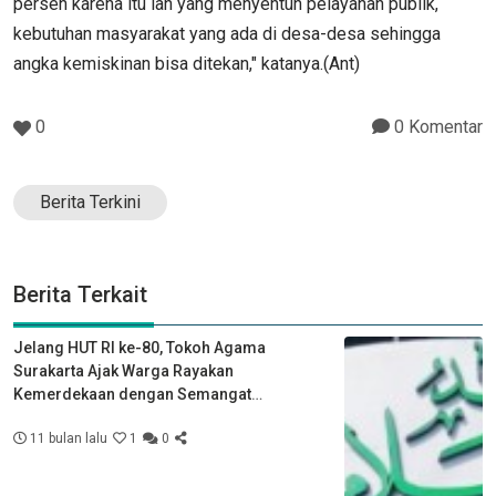
persen karena itu lah yang menyentuh pelayanan publik,
kebutuhan masyarakat yang ada di desa-desa sehingga
angka kemiskinan bisa ditekan," katanya.(Ant)
0
0 Komentar
Berita Terkini
Berita Terkait
Jelang HUT RI ke-80, Tokoh Agama
Surakarta Ajak Warga Rayakan
Kemerdekaan dengan Semangat
Kebersamaan
11 bulan lalu
1
0