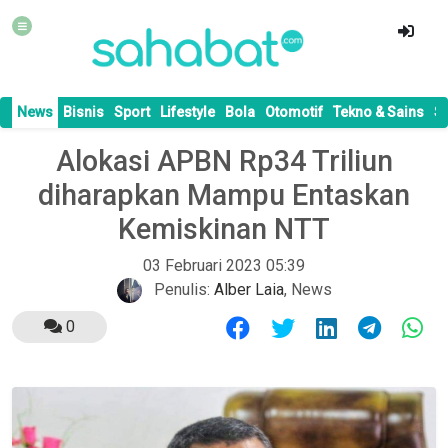
News
Bisnis
Sport
Lifestyle
Bola
Otomotif
Tekno & Sains
S
Alokasi APBN Rp34 Triliun
diharapkan Mampu Entaskan
Kemiskinan NTT
03 Februari 2023 05:39
Penulis:
Alber Laia
,
News
0