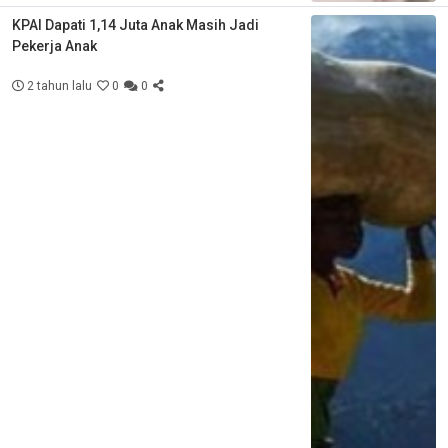
KPAI Dapati 1,14 Juta Anak Masih Jadi
Pekerja Anak
2 tahun lalu
0
0