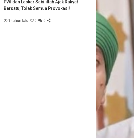
PWI dan Laskar Sabilillah Ajak Rakyat
Bersatu, Tolak Semua Provokasi!
1 tahun lalu
0
0