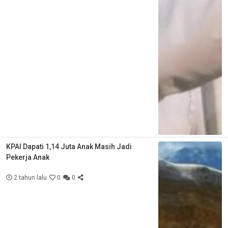
KPAI Dapati 1,14 Juta Anak Masih Jadi
Pekerja Anak
2 tahun lalu
0
0