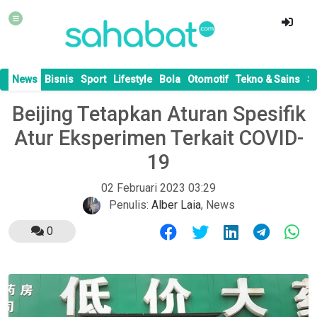
News
Bisnis
Sport
Lifestyle
Bola
Otomotif
Tekno & Sains
S
Beijing Tetapkan Aturan Spesifik
Atur Eksperimen Terkait COVID-
19
02 Februari 2023 03:29
Penulis:
Alber Laia
,
News
0