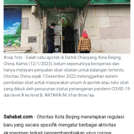
Arsip foto - Salah satu apotek di Distrik Chaoyang, Kota Beijing,
China, Kamis (12/1/2023), belum sepenuhnya beroperasi dan
hanya melayani penjualan obat-obatan untuk kalangan tertentu.
Otoritas China sejak 7 Desember 2022 melonggarkan sistem
pembelian obat untuk masyarakat umum di apotek atau toko obat
yang diikuti oleh penurunan status penanganan pandemi COVID-19
dari level A ke level B. ANTARA/M. Irfan Ilmie/aa.
Sahabat.com
- Otoritas Kota Beijing menetapkan regulasi
baru yang secara spesifik mengatur berbagai aktivitas
eksperimen terkait pengembangbiakan virus corona,