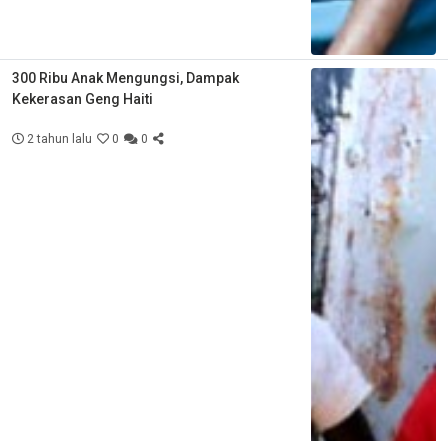
300 Ribu Anak Mengungsi, Dampak
Kekerasan Geng Haiti
2 tahun lalu
0
0