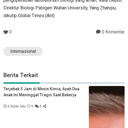
pengoperasian laboratorium biologi yang aman," kata Deputi
Direktur Biologi Patogen Wuhan University, Yang Zhanqiu,
dikutip Global Times.(Ant)
0
0 Komentar
Internasional
Berita Terkait
Terjebak 5 Jam di Mesin Kimia, Ayah Dua
Anak Ini Meninggal Tragis Saat Bekerja
6 bulan lalu
0
0