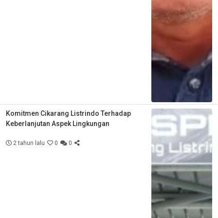
Komitmen Cikarang Listrindo Terhadap
Keberlanjutan Aspek Lingkungan
2 tahun lalu
0
0