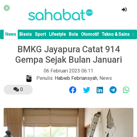
News
Bisnis
Sport
Lifestyle
Bola
Otomotif
Tekno & Sains
S
BMKG Jayapura Catat 914
Gempa Sejak Bulan Januari
06 Februari 2023 06:11
Penulis:
Habieb Febriansyah
,
News
0