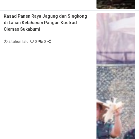
Kasad Panen Raya Jagung dan Singkong
di Lahan Ketahanan Pangan Kostrad
Ciemas Sukabumi
2 tahun lalu
0
0