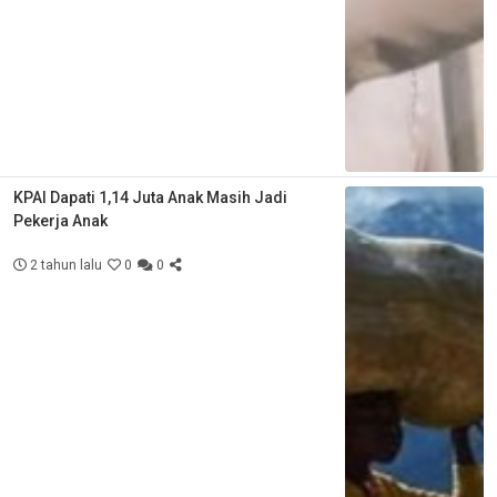
KPAI Dapati 1,14 Juta Anak Masih Jadi
Pekerja Anak
2 tahun lalu
0
0