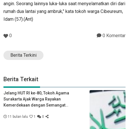
angin. Seorang lainnya luka-luka saat menyelamatkan diri dari
rumah dua lantai yang ambruk," kata tokoh warga Cibeureum,
Idam (57).(Ant)
0
0 Komentar
Berita Terkini
Berita Terkait
Jelang HUT RI ke-80, Tokoh Agama
Surakarta Ajak Warga Rayakan
Kemerdekaan dengan Semangat
Kebersamaan
11 bulan lalu
1
0