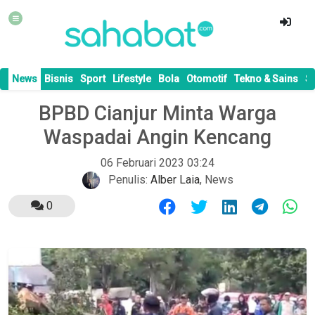
News
Bisnis
Sport
Lifestyle
Bola
Otomotif
Tekno & Sains
S
BPBD Cianjur Minta Warga
Waspadai Angin Kencang
06 Februari 2023 03:24
Penulis:
Alber Laia
,
News
0