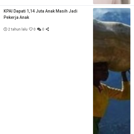
KPAI Dapati 1,14 Juta Anak Masih Jadi
Pekerja Anak
2 tahun lalu
0
0