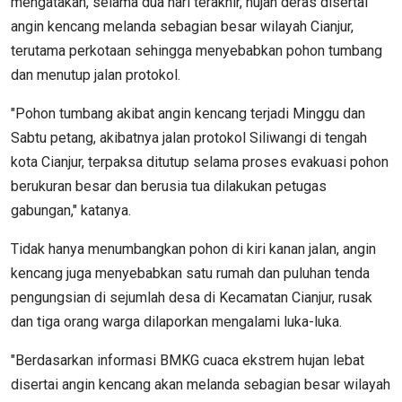
mengatakan, selama dua hari terakhir, hujan deras disertai
angin kencang melanda sebagian besar wilayah Cianjur,
terutama perkotaan sehingga menyebabkan pohon tumbang
dan menutup jalan protokol.
"Pohon tumbang akibat angin kencang terjadi Minggu dan
Sabtu petang, akibatnya jalan protokol Siliwangi di tengah
kota Cianjur, terpaksa ditutup selama proses evakuasi pohon
berukuran besar dan berusia tua dilakukan petugas
gabungan," katanya.
Tidak hanya menumbangkan pohon di kiri kanan jalan, angin
kencang juga menyebabkan satu rumah dan puluhan tenda
pengungsian di sejumlah desa di Kecamatan Cianjur, rusak
dan tiga orang warga dilaporkan mengalami luka-luka.
"Berdasarkan informasi BMKG cuaca ekstrem hujan lebat
disertai angin kencang akan melanda sebagian besar wilayah