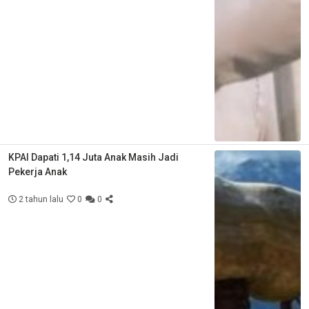
KPAI Dapati 1,14 Juta Anak Masih Jadi
Pekerja Anak
2 tahun lalu
0
0