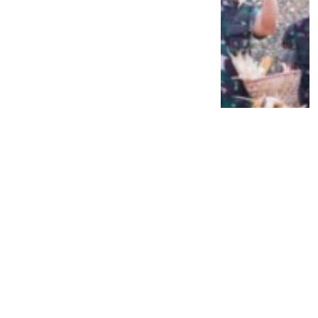
Siap Galau Bareng Lyodra hingga Afgan