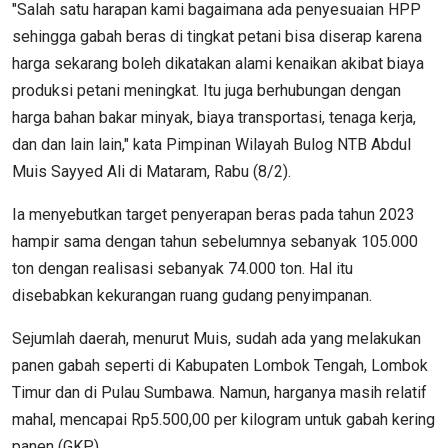
"Salah satu harapan kami bagaimana ada penyesuaian HPP
sehingga gabah beras di tingkat petani bisa diserap karena
harga sekarang boleh dikatakan alami kenaikan akibat biaya
produksi petani meningkat. Itu juga berhubungan dengan
harga bahan bakar minyak, biaya transportasi, tenaga kerja,
dan dan lain lain," kata Pimpinan Wilayah Bulog NTB Abdul
Muis Sayyed Ali di Mataram, Rabu (8/2).
Ia menyebutkan target penyerapan beras pada tahun 2023
hampir sama dengan tahun sebelumnya sebanyak 105.000
ton dengan realisasi sebanyak 74.000 ton. Hal itu
disebabkan kekurangan ruang gudang penyimpanan.
Sejumlah daerah, menurut Muis, sudah ada yang melakukan
panen gabah seperti di Kabupaten Lombok Tengah, Lombok
Timur dan di Pulau Sumbawa. Namun, harganya masih relatif
mahal, mencapai Rp5.500,00 per kilogram untuk gabah kering
panen (GKP).