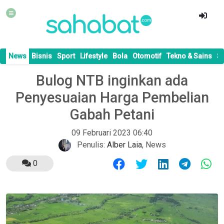
News
Bisnis
Sport
Lifestyle
Bola
Otomotif
Tekno & Sains
S
Bulog NTB inginkan ada
Penyesuaian Harga Pembelian
Gabah Petani
09 Februari 2023 06:40
Penulis:
Alber Laia
,
News
0