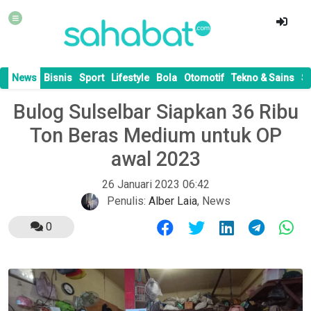
News
Bisnis
Sport
Lifestyle
Bola
Otomotif
Tekno & Sains
S
Bulog Sulselbar Siapkan 36 Ribu
Ton Beras Medium untuk OP
awal 2023
26 Januari 2023 06:42
Penulis:
Alber Laia
,
News
0