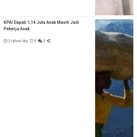
KPAI Dapati 1,14 Juta Anak Masih Jadi
Pekerja Anak
2 tahun lalu
0
0