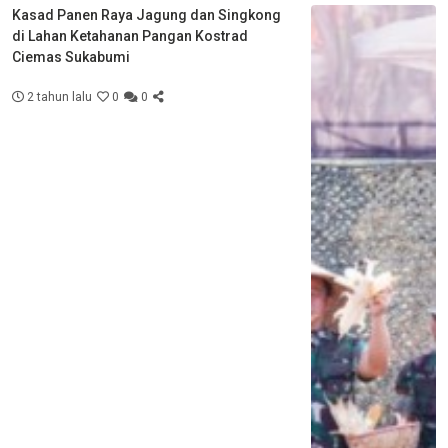
Kasad Panen Raya Jagung dan Singkong
di Lahan Ketahanan Pangan Kostrad
Ciemas Sukabumi
2 tahun lalu
0
0