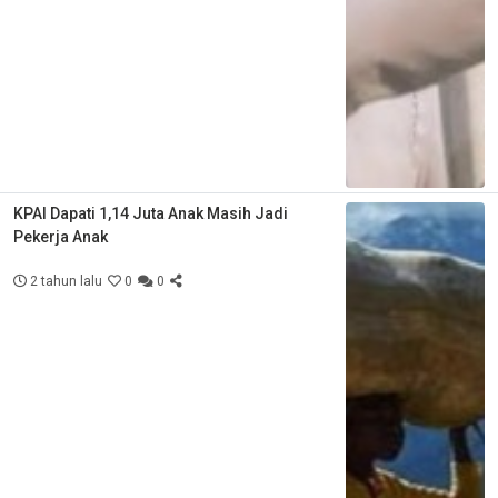
KPAI Dapati 1,14 Juta Anak Masih Jadi
Pekerja Anak
2 tahun lalu
0
0