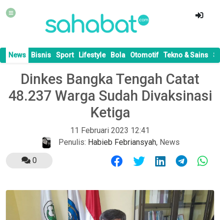
News
Bisnis
Sport
Lifestyle
Bola
Otomotif
Tekno & Sains
S
Dinkes Bangka Tengah Catat
48.237 Warga Sudah Divaksinasi
Ketiga
11 Februari 2023 12:41
Penulis:
Habieb Febriansyah
,
News
0