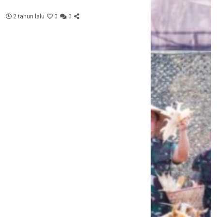
2 tahun lalu
0
0