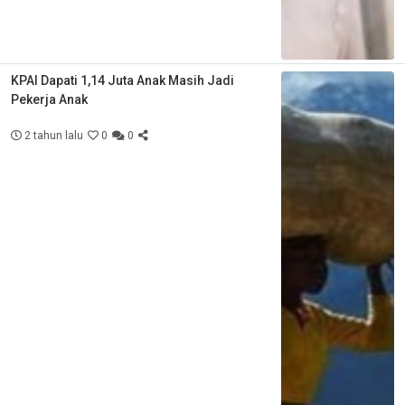
KPAI Dapati 1,14 Juta Anak Masih Jadi
Pekerja Anak
2 tahun lalu
0
0