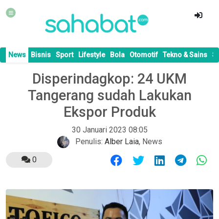
News
Bisnis
Sport
Lifestyle
Bola
Otomotif
Tekno & Sains
S
Disperindagkop: 24 UKM
Tangerang sudah Lakukan
Ekspor Produk
30 Januari 2023 08:05
Penulis:
Alber Laia
,
News
0