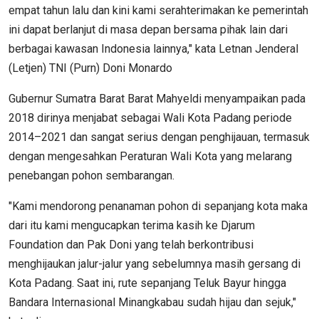
empat tahun lalu dan kini kami serahterimakan ke pemerintah
ini dapat berlanjut di masa depan bersama pihak lain dari
berbagai kawasan Indonesia lainnya," kata Letnan Jenderal
(Letjen) TNI (Purn) Doni Monardo
Gubernur Sumatra Barat Barat Mahyeldi menyampaikan pada
2018 dirinya menjabat sebagai Wali Kota Padang periode
2014–2021 dan sangat serius dengan penghijauan, termasuk
dengan mengesahkan Peraturan Wali Kota yang melarang
penebangan pohon sembarangan.
"Kami mendorong penanaman pohon di sepanjang kota maka
dari itu kami mengucapkan terima kasih ke Djarum
Foundation dan Pak Doni yang telah berkontribusi
menghijaukan jalur-jalur yang sebelumnya masih gersang di
Kota Padang. Saat ini, rute sepanjang Teluk Bayur hingga
Bandara Internasional Minangkabau sudah hijau dan sejuk,"