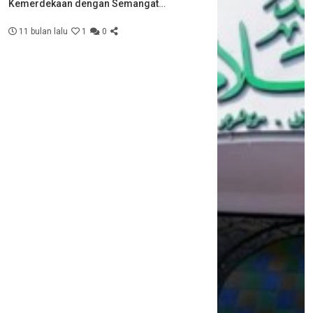
Kemerdekaan dengan Semangat
Kebersamaan
11 bulan lalu
1
0