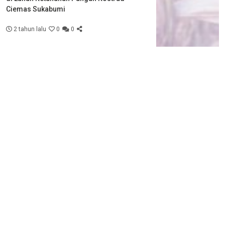
Ciemas Sukabumi
2 tahun lalu
0
0