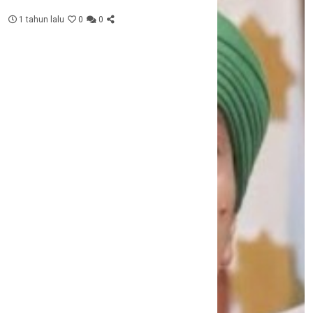
1 tahun lalu
0
0