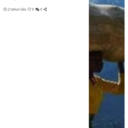
2 tahun lalu
0
0