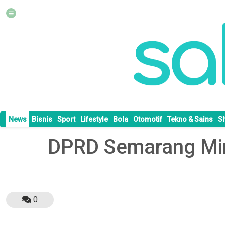
News
Bisnis
Sport
Lifestyle
Bola
Otomotif
Tekno & Sains
S
DPRD Semarang Mint
0