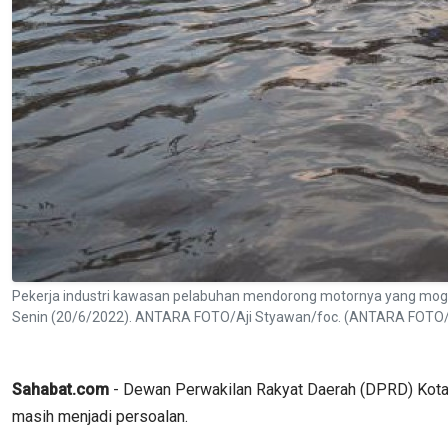
Pekerja industri kawasan pelabuhan mendorong motornya yang mog
Senin (20/6/2022). ANTARA FOTO/Aji Styawan/foc. (ANTARA FOT
Sahabat.com
- Dewan Perwakilan Rakyat Daerah (DPRD) Kota
masih menjadi persoalan.