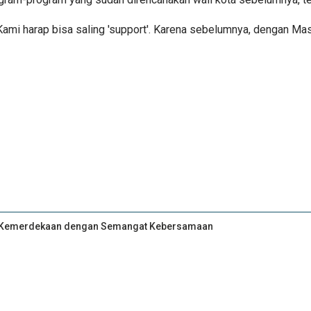
. Kami harap bisa saling 'support'. Karena sebelumnya, dengan Mas
an Kemerdekaan dengan Semangat Kebersamaan