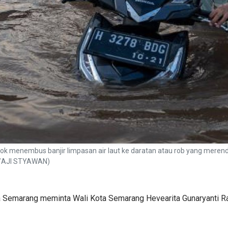
ok menembus banjir limpasan air laut ke daratan atau rob yang me
O/AJI STYAWAN)
 Semarang meminta Wali Kota Semarang Hevearita Gunaryanti Ra