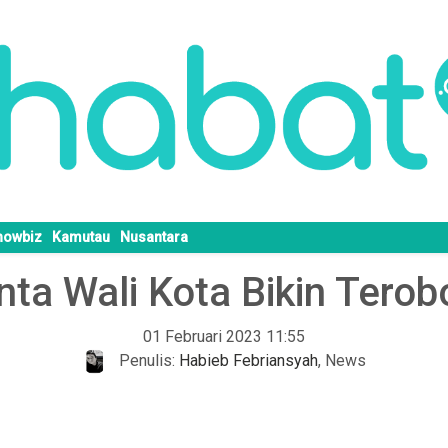
howbiz
Kamutau
Nusantara
a Wali Kota Bikin Terob
01 Februari 2023 11:55
Penulis:
Habieb Febriansyah
,
News