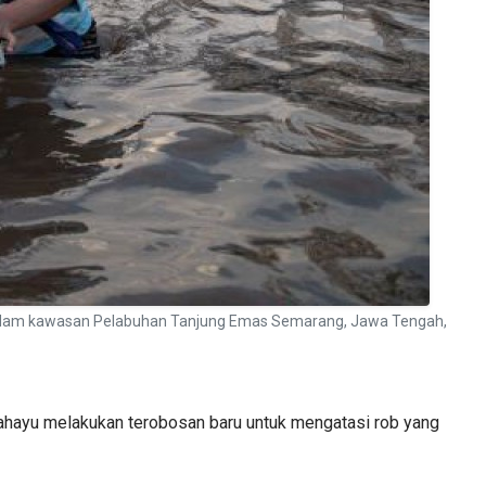
rendam kawasan Pelabuhan Tanjung Emas Semarang, Jawa Tengah,
hayu melakukan terobosan baru untuk mengatasi rob yang