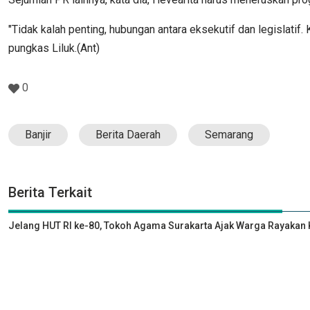
"Tidak kalah penting, hubungan antara eksekutif dan legislatif
pungkas Liluk.(Ant)
0
Banjir
Berita Daerah
Semarang
Berita Terkait
Jelang HUT RI ke-80, Tokoh Agama Surakarta Ajak Warga Rayak