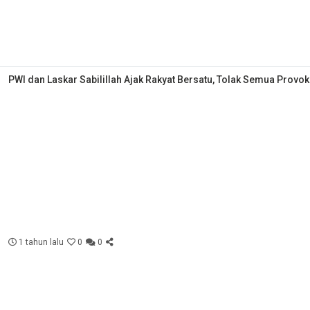
PWI dan Laskar Sabilillah Ajak Rakyat Bersatu, Tolak Semua Provok
1 tahun lalu
0
0