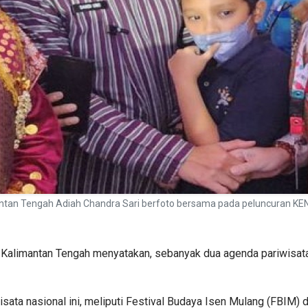
ntan Tengah Adiah Chandra Sari berfoto bersama pada peluncuran KEN
 Kalimantan Tengah menyatakan, sebanyak dua agenda pariwisat
sata nasional ini, meliputi Festival Budaya Isen Mulang (FBIM) 