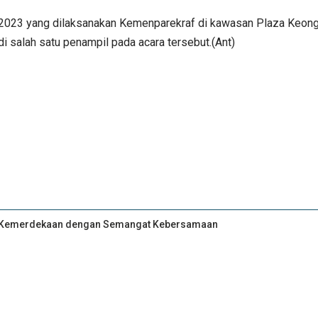
2023 yang dilaksanakan Kemenparekraf di kawasan Plaza Keong M
 salah satu penampil pada acara tersebut.(Ant)
an Kemerdekaan dengan Semangat Kebersamaan