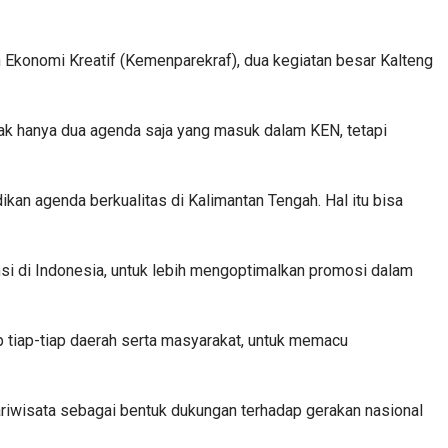
an Ekonomi Kreatif (Kemenparekraf), dua kegiatan besar Kalteng
tak hanya dua agenda saja yang masuk dalam KEN, tetapi
dikan agenda berkualitas di Kalimantan Tengah. Hal itu bisa
i di Indonesia, untuk lebih mengoptimalkan promosi dalam
 tiap-tiap daerah serta masyarakat, untuk memacu
riwisata sebagai bentuk dukungan terhadap gerakan nasional