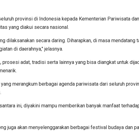
n seluruh provinsi di Indonesia kepada Kementerian Pariwisata d
as yang diakui secara nasional.
ang dilaksanakan secara daring. Diharapkan, di masa mendatang 
atan di daerahnya," jelasnya.
 prosesi adat, tradisi serta lainnya yang bisa diangkat untuk dija
menarik.
ang merangkum berbagai agenda pariwisata dari seluruh provins
.
ntara ini, diyakini mampu memberikan banyak manfaat terhadap
eng juga akan menyelenggarakan berbagai festival budaya dan pa