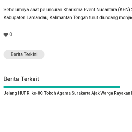
Sebelumnya saat peluncuran Kharisma Event Nusantara (KEN) 
Kabupaten Lamandau, Kalimantan Tengah turut diundang menjadi
0
Berita Terkini
Berita Terkait
Jelang HUT RI ke-80, Tokoh Agama Surakarta Ajak Warga Rayak