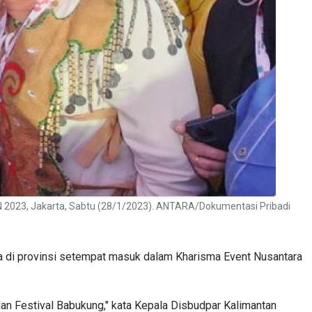
 2023, Jakarta, Sabtu (28/1/2023). ANTARA/Dokumentasi Pribadi
a di provinsi setempat masuk dalam Kharisma Event Nusantara
dan Festival Babukung," kata Kepala Disbudpar Kalimantan