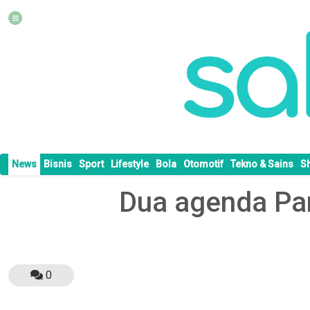
News
Bisnis
Sport
Lifestyle
Bola
Otomotif
Tekno & Sains
S
Dua agenda Pa
0