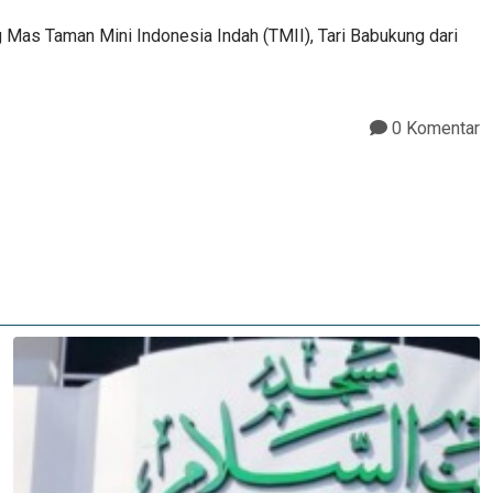
as Taman Mini Indonesia Indah (TMII), Tari Babukung dari
0 Komentar