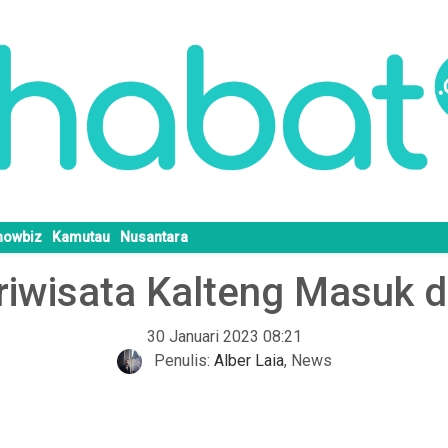
howbiz
Kamutau
Nusantara
riwisata Kalteng Masuk 
30 Januari 2023 08:21
Penulis:
Alber Laia
,
News