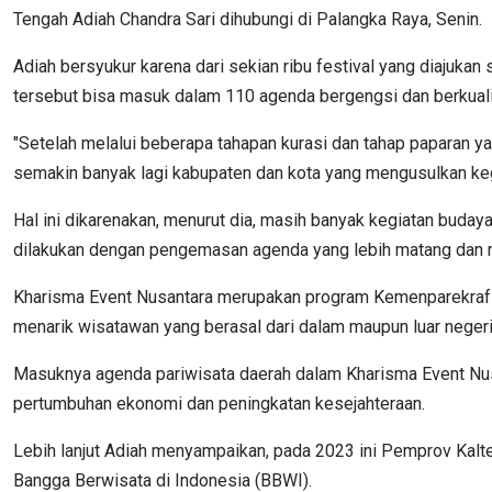
Tengah Adiah Chandra Sari dihubungi di Palangka Raya, Senin.
Adiah bersyukur karena dari sekian ribu festival yang diajuka
tersebut bisa masuk dalam 110 agenda bergengsi dan berkualit
"Setelah melalui beberapa tahapan kurasi dan tahap paparan y
semakin banyak lagi kabupaten dan kota yang mengusulkan kegi
Hal ini dikarenakan, menurut dia, masih banyak kegiatan budaya,
dilakukan dengan pengemasan agenda yang lebih matang dan 
Kharisma Event Nusantara merupakan program Kemenparekraf y
menarik wisatawan yang berasal dari dalam maupun luar negeri
Masuknya agenda pariwisata daerah dalam Kharisma Event Nusa
pertumbuhan ekonomi dan peningkatan kesejahteraan.
Lebih lanjut Adiah menyampaikan, pada 2023 ini Pemprov Kalt
Bangga Berwisata di Indonesia (BBWI).