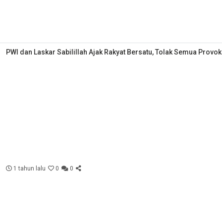
PWI dan Laskar Sabilillah Ajak Rakyat Bersatu, Tolak Semua Provok
1 tahun lalu
0
0