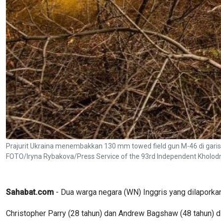
Prajurit Ukraina menembakkan 130 mm towed field gun M-46 di garis d
FOTO/Iryna Rybakova/Press Service of the 93rd Independent Kholod
Sahabat.com
- Dua warga negara (WN) Inggris yang dilaporkan 
Christopher Parry (28 tahun) dan Andrew Bagshaw (48 tahun) 