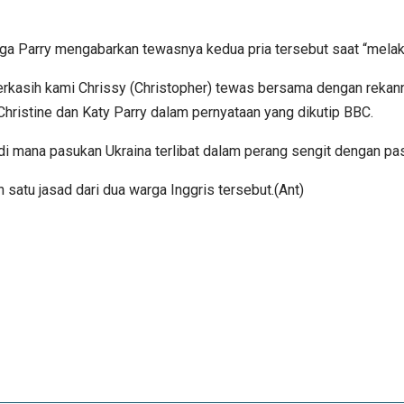
arga Parry mengabarkan tewasnya kedua pria tersebut saat “mela
rkasih kami Chrissy (Christopher) tewas bersama dengan reka
Christine dan Katy Parry dalam pernyataan yang dikutip BBC.
 di mana pasukan Ukraina terlibat dalam perang sengit dengan p
atu jasad dari dua warga Inggris tersebut.(Ant)