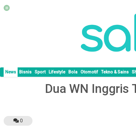
News
Bisnis
Sport
Lifestyle
Bola
Otomotif
Tekno & Sains
S
Dua WN Inggris 
0