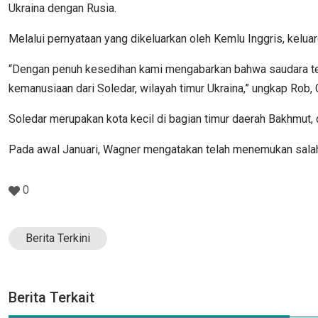
Ukraina dengan Rusia.
Melalui pernyataan yang dikeluarkan oleh Kemlu Inggris, kelu
“Dengan penuh kesedihan kami mengabarkan bahwa saudara te
kemanusiaan dari Soledar, wilayah timur Ukraina,” ungkap Rob, 
Soledar merupakan kota kecil di bagian timur daerah Bakhmut,
Pada awal Januari, Wagner mengatakan telah menemukan salah s
0
Berita Terkini
Berita Terkait