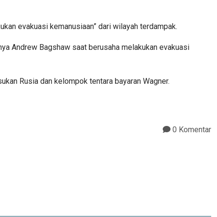
kukan evakuasi kemanusiaan” dari wilayah terdampak.
nnya Andrew Bagshaw saat berusaha melakukan evakuasi
asukan Rusia dan kelompok tentara bayaran Wagner.
0 Komentar