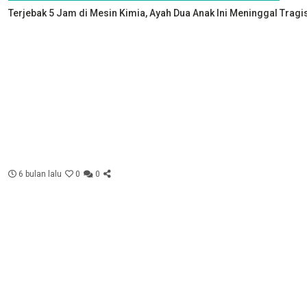
Terjebak 5 Jam di Mesin Kimia, Ayah Dua Anak Ini Meninggal Tragi
6 bulan lalu
0
0