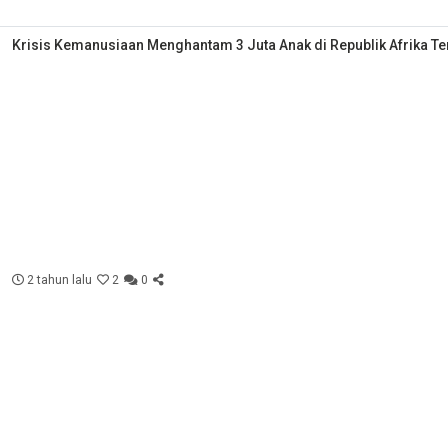
Krisis Kemanusiaan Menghantam 3 Juta Anak di Republik Afrika T
2 tahun lalu
2
0