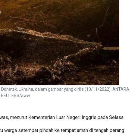
h Donetsk, Ukraina, dalam gambar yang dirilis (10/11/2022). ANTARA
ia REUTERS/aww.
tewas, menurut Kementerian Luar Negeri Inggris pada Selasa.
ntu warga setempat pindah ke tempat aman di tengah perang