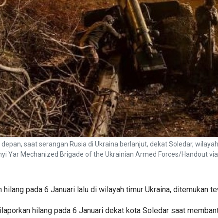
epan, saat serangan Rusia di Ukraina berlanjut, dekat Soledar, wilaya
nyi Yar Mechanized Brigade of the Ukrainian Armed Forces/Handout v
hilang pada 6 Januari lalu di wilayah timur Ukraina, ditemukan 
dilaporkan hilang pada 6 Januari dekat kota Soledar saat memba