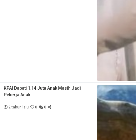
KPAI Dapati 1,14 Juta Anak Masih Jadi
Pekerja Anak
2 tahun lalu
0
0