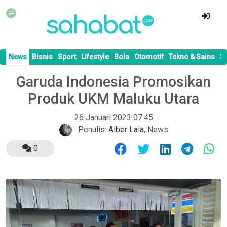
News
Bisnis
Sport
Lifestyle
Bola
Otomotif
Tekno & Sains
S
Garuda Indonesia Promosikan
Produk UKM Maluku Utara
26 Januari 2023 07:45
Penulis:
Alber Laia
,
News
0