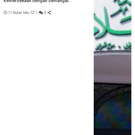
Kemerdekaan dengan Semangat
Kebersamaan
11 bulan lalu
1
0