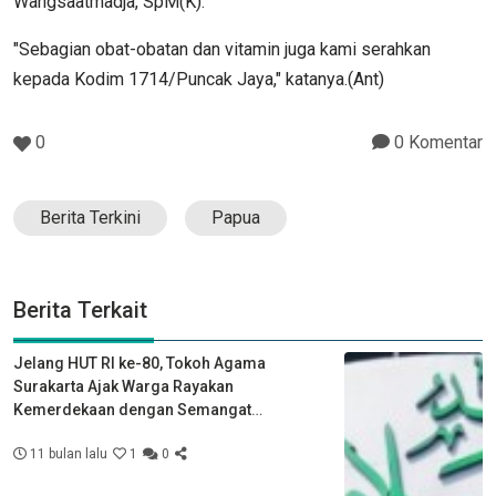
Wangsaatmadja, SpM(K).
"Sebagian obat-obatan dan vitamin juga kami serahkan
kepada Kodim 1714/Puncak Jaya," katanya.(Ant)
0
0 Komentar
Berita Terkini
Papua
Berita Terkait
Jelang HUT RI ke-80, Tokoh Agama
Surakarta Ajak Warga Rayakan
Kemerdekaan dengan Semangat
Kebersamaan
11 bulan lalu
1
0