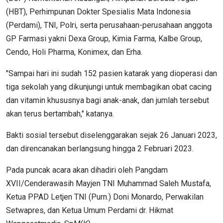
(HBT), Perhimpunan Dokter Spesialis Mata Indonesia
(Perdami), TNI, Polri, serta perusahaan-perusahaan anggota
GP Farmasi yakni Dexa Group, Kimia Farma, Kalbe Group,
Cendo, Holi Pharma, Konimex, dan Erha.
"Sampai hari ini sudah 152 pasien katarak yang dioperasi dan
tiga sekolah yang dikunjungi untuk membagikan obat cacing
dan vitamin khususnya bagi anak-anak, dan jumlah tersebut
akan terus bertambah," katanya.
Bakti sosial tersebut diselenggarakan sejak 26 Januari 2023,
dan direncanakan berlangsung hingga 2 Februari 2023.
Pada puncak acara akan dihadiri oleh Pangdam
XVII/Cenderawasih Mayjen TNI Muhammad Saleh Mustafa,
Ketua PPAD Letjen TNI (Purn.) Doni Monardo, Perwakilan
Setwapres, dan Ketua Umum Perdami dr. Hikmat