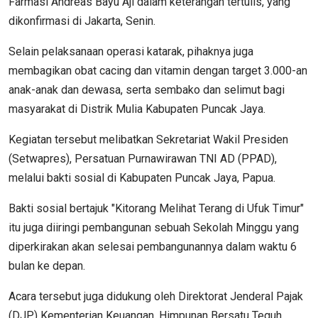
Farmasi Andreas Bayu Aji dalam keterangan tertulis, yang
dikonfirmasi di Jakarta, Senin.
Selain pelaksanaan operasi katarak, pihaknya juga
membagikan obat cacing dan vitamin dengan target 3.000-an
anak-anak dan dewasa, serta sembako dan selimut bagi
masyarakat di Distrik Mulia Kabupaten Puncak Jaya.
Kegiatan tersebut melibatkan Sekretariat Wakil Presiden
(Setwapres), Persatuan Purnawirawan TNI AD (PPAD),
melalui bakti sosial di Kabupaten Puncak Jaya, Papua.
Bakti sosial bertajuk "Kitorang Melihat Terang di Ufuk Timur"
itu juga diiringi pembangunan sebuah Sekolah Minggu yang
diperkirakan akan selesai pembangunannya dalam waktu 6
bulan ke depan.
Acara tersebut juga didukung oleh Direktorat Jenderal Pajak
(DJP) Kementerian Keuangan, Himpunan Bersatu Teguh