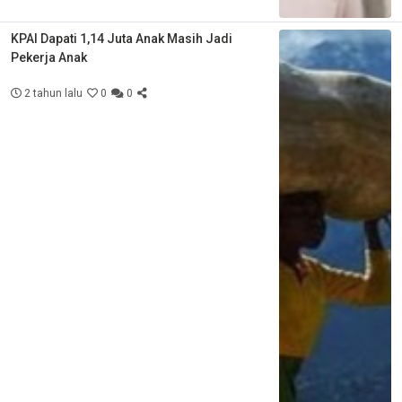
KPAI Dapati 1,14 Juta Anak Masih Jadi
Pekerja Anak
2 tahun lalu
0
0