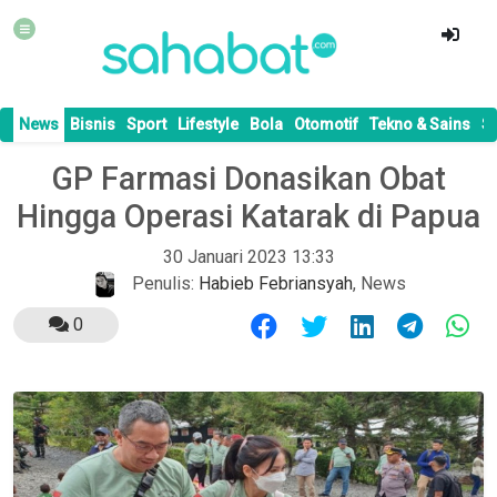
News
Bisnis
Sport
Lifestyle
Bola
Otomotif
Tekno & Sains
S
GP Farmasi Donasikan Obat
Hingga Operasi Katarak di Papua
30 Januari 2023 13:33
Penulis:
Habieb Febriansyah
,
News
0