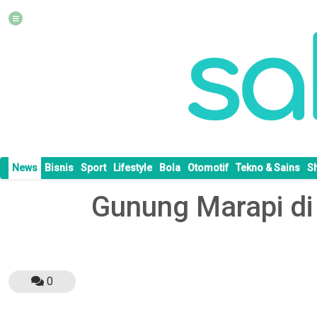
News
Bisnis
Sport
Lifestyle
Bola
Otomotif
Tekno & Sains
S
Gunung Marapi di
0