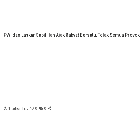
PWI dan Laskar Sabilillah Ajak Rakyat Bersatu, Tolak Semua Provok
1 tahun lalu
0
0