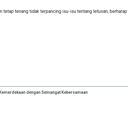
n tetap tenang tidak terpancing isu-isu tentang letusan, berhar
an Kemerdekaan dengan Semangat Kebersamaan