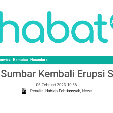
howbiz
Kamutau
Nusantara
 Sumbar Kembali Erupsi S
06 Februari 2023 10:56
Penulis:
Habieb Febriansyah
,
News