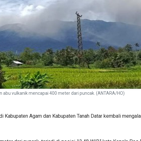
n abu vulkanik mencapai 400 meter dari puncak. (ANTARA/HO)
 di Kabupaten Agam dan Kabupaten Tanah Datar kembali mengalam