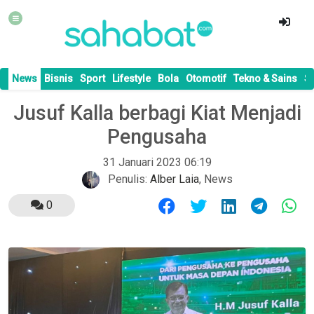
News
Bisnis
Sport
Lifestyle
Bola
Otomotif
Tekno & Sains
S
Jusuf Kalla berbagi Kiat Menjadi
Pengusaha
31 Januari 2023 06:19
Penulis:
Alber Laia
,
News
0