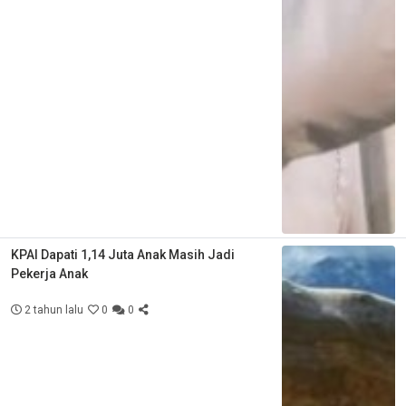
KPAI Dapati 1,14 Juta Anak Masih Jadi
Pekerja Anak
2 tahun lalu
0
0