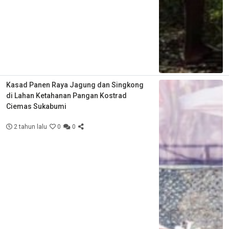
Kasad Panen Raya Jagung dan Singkong
di Lahan Ketahanan Pangan Kostrad
Ciemas Sukabumi
2 tahun lalu
0
0