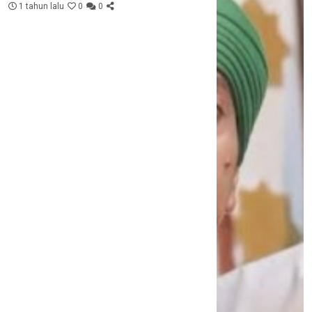
1 tahun lalu
0
0