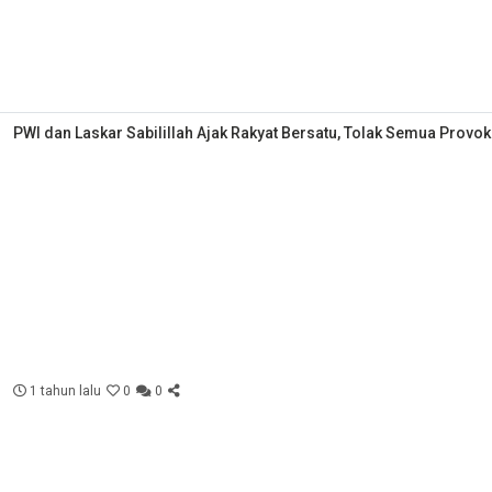
PWI dan Laskar Sabilillah Ajak Rakyat Bersatu, Tolak Semua Provok
1 tahun lalu
0
0