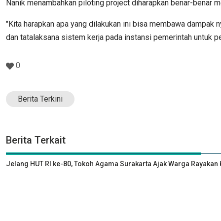
Nanik menambahkan piloting project diharapkan benar-benar mem
"Kita harapkan apa yang dilakukan ini bisa membawa dampak 
dan tatalaksana sistem kerja pada instansi pemerintah untuk pe
0
Berita Terkini
Berita Terkait
Jelang HUT RI ke-80, Tokoh Agama Surakarta Ajak Warga Rayak