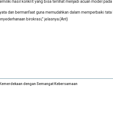
iliki hasil konkrit yang bisa terlihat menjadi acuan model pada
nyata dan bermanfaat guna memudahkan dalam memperbaiki tata
nyederhanaan birokrasi," jelasnya.(Ant)
an Kemerdekaan dengan Semangat Kebersamaan