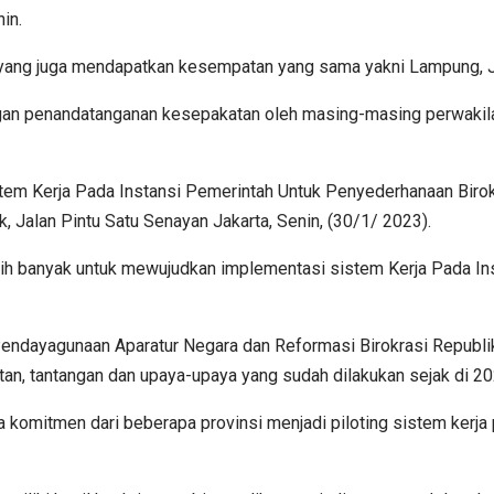
in.
ya yang juga mendapatkan kesempatan yang sama yakni Lampung, 
ngan penandatanganan kesepakatan oleh masing-masing perwakil
istem Kerja Pada Instansi Pemerintah Untuk Penyederhanaan Bir
, Jalan Pintu Satu Senayan Jakarta, Senin, (30/1/ 2023).
ih banyak untuk mewujudkan implementasi sistem Kerja Pada Inst
endayagunaan Aparatur Negara dan Reformasi Birokrasi Republi
an, tantangan dan upaya-upaya yang sudah dilakukan sejak di 20
ta komitmen dari beberapa provinsi menjadi piloting sistem kerja