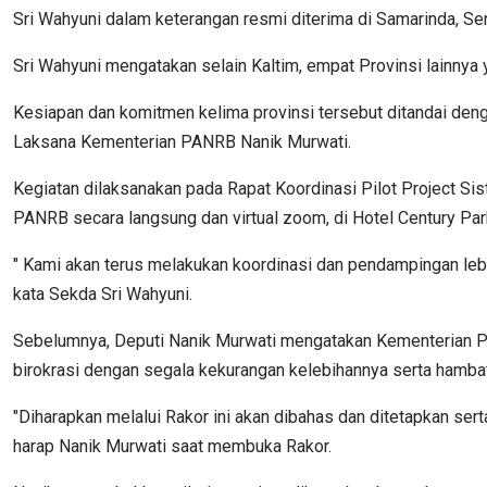
Sri Wahyuni dalam keterangan resmi diterima di Samarinda, Sen
Sri Wahyuni mengatakan selain Kaltim, empat Provinsi lainn
Kesiapan dan komitmen kelima provinsi tersebut ditandai de
Laksana Kementerian PANRB Nanik Murwati.
Kegiatan dilaksanakan pada Rapat Koordinasi Pilot Project S
PANRB secara langsung dan virtual zoom, di Hotel Century Park
" Kami akan terus melakukan koordinasi dan pendampingan leb
kata Sekda Sri Wahyuni.
Sebelumnya, Deputi Nanik Murwati mengatakan Kementerian P
birokrasi dengan segala kekurangan kelebihannya serta hambat
"Diharapkan melalui Rakor ini akan dibahas dan ditetapkan ser
harap Nanik Murwati saat membuka Rakor.