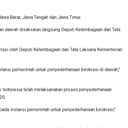
Jawa Barat, Jawa Tengah dan Jawa Timur.
an daerah disaksikan langsung Deputi Kelembagaan dan Tata
okrasi oleh Deputi Kelembagaan dan Tata Laksana Kementerian
ansi pemerintah untuk penyederhanaan birokrasi di daerah,"
k Indonesia telah melaksanakan proses penyederhanaan
20.
 pada instansi pemerintah untuk penyederhanaan birokrasi,"