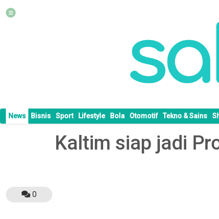
News
Bisnis
Sport
Lifestyle
Bola
Otomotif
Tekno & Sains
S
Kaltim siap jadi P
0