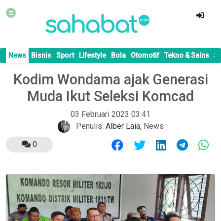
News
Bisnis
Sport
Lifestyle
Bola
Otomotif
Tekno & Sains
S
Kodim Wondama ajak Generasi
Muda Ikut Seleksi Komcad
03 Februari 2023 03:41
Penulis:
Alber Laia
,
News
0