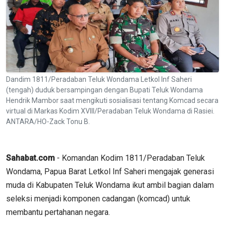
Dandim 1811/Peradaban Teluk Wondama Letkol Inf Saheri
(tengah) duduk bersampingan dengan Bupati Teluk Wondama
Hendrik Mambor saat mengikuti sosialisasi tentang Komcad secara
virtual di Markas Kodim XVIII/Peradaban Teluk Wondama di Rasiei.
ANTARA/HO-Zack Tonu B.
Sahabat.com
- Komandan Kodim 1811/Peradaban Teluk
Wondama, Papua Barat Letkol Inf Saheri mengajak generasi
muda di Kabupaten Teluk Wondama ikut ambil bagian dalam
seleksi menjadi komponen cadangan (komcad) untuk
membantu pertahanan negara.