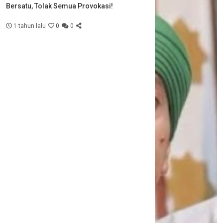
Bersatu, Tolak Semua Provokasi!
1 tahun lalu
0
0