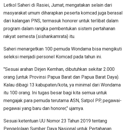
Letkol Saheri di Rasiei, Jumat, mengatakan selain dari
masyarakat umum diharapkan peserta komcad juga berasal
dari kalangan PNS, termasuk honorer untuk terlibat dalam
program dalam rangka pembentukan sistem pertahanan
rakyat semesta (sishankamrata) itu.
Saheri menargetkan 100 pemuda Wondama bisa mengikuti
seleksi menjadi personel Komcad pada tahun ini.
"Sesuai arahan Dirjen Kemhan, dibutuhkan sekitar 2.000
orang (untuk Provinsi Papua Barat dan Papua Barat Daya).
Kalau dibagi 13 kabupaten/kota, ya minimal dari Wondama
itu 100 orang. Ini tugas besar bagi kita semua untuk
mengajak para pemuda terutama ASN, Satpol PP, pegawai-
pegawai yang baru dan honorer," ujarnya.
Sesuai ketentuan UU Nomor 23 Tahun 2019 tentang
Pengelolaan Sumber Daya Nasional untuk Pertahanan