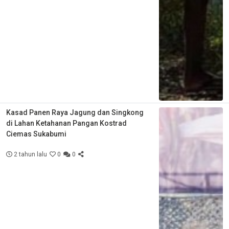
Kasad Panen Raya Jagung dan Singkong
di Lahan Ketahanan Pangan Kostrad
Ciemas Sukabumi
2 tahun lalu
0
0