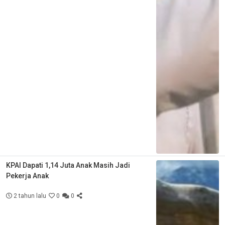
KPAI Dapati 1,14 Juta Anak Masih Jadi
Pekerja Anak
2 tahun lalu
0
0