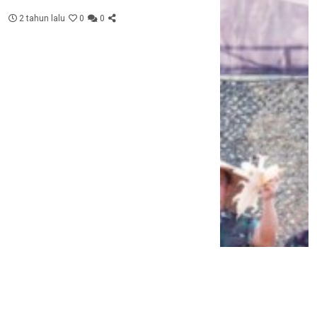
2 tahun lalu
0
0