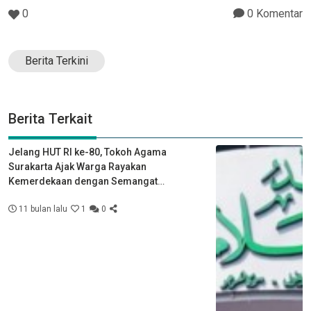
0
0 Komentar
Berita Terkini
Berita Terkait
Jelang HUT RI ke-80, Tokoh Agama
Surakarta Ajak Warga Rayakan
Kemerdekaan dengan Semangat
Kebersamaan
11 bulan lalu
1
0