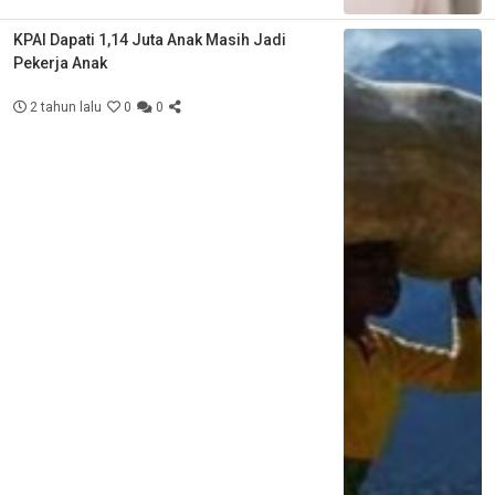
KPAI Dapati 1,14 Juta Anak Masih Jadi
Pekerja Anak
2 tahun lalu
0
0