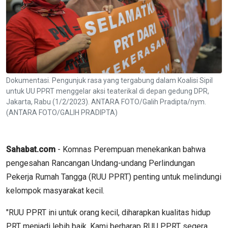
Dokumentasi. Pengunjuk rasa yang tergabung dalam Koalisi Sipil
untuk UU PPRT menggelar aksi teaterikal di depan gedung DPR,
Jakarta, Rabu (1/2/2023). ANTARA FOTO/Galih Pradipta/nym.
(ANTARA FOTO/GALIH PRADIPTA)
Sahabat.com
- Komnas Perempuan menekankan bahwa
pengesahan Rancangan Undang-undang Perlindungan
Pekerja Rumah Tangga (RUU PPRT) penting untuk melindungi
kelompok masyarakat kecil.
"RUU PPRT ini untuk orang kecil, diharapkan kualitas hidup
PRT menjadi lebih baik. Kami berharap RUU PPRT segera