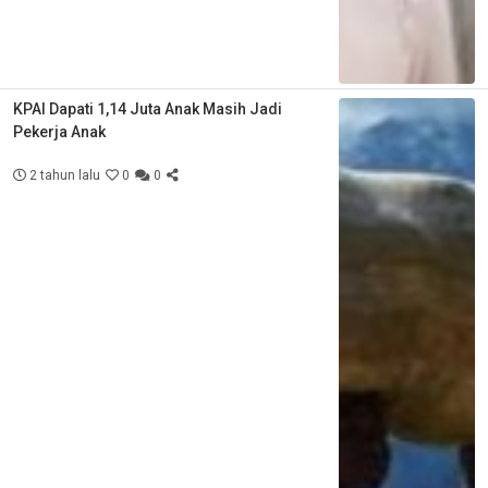
KPAI Dapati 1,14 Juta Anak Masih Jadi
Pekerja Anak
2 tahun lalu
0
0