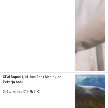
KPAI Dapati 1,14 Juta Anak Masih Jadi
Pekerja Anak
2 tahun lalu
0
0