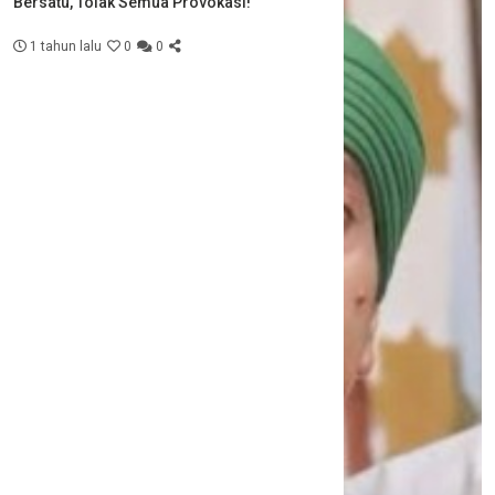
Bersatu, Tolak Semua Provokasi!
1 tahun lalu
0
0