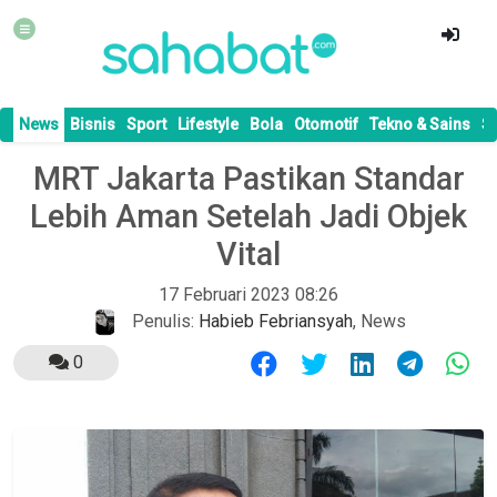
News
Bisnis
Sport
Lifestyle
Bola
Otomotif
Tekno & Sains
S
MRT Jakarta Pastikan Standar
Lebih Aman Setelah Jadi Objek
Vital
17 Februari 2023 08:26
Penulis:
Habieb Febriansyah
,
News
0