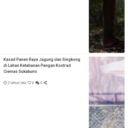
Kasad Panen Raya Jagung dan Singkong
di Lahan Ketahanan Pangan Kostrad
Ciemas Sukabumi
2 tahun lalu
0
0