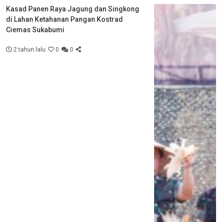
Kasad Panen Raya Jagung dan Singkong
di Lahan Ketahanan Pangan Kostrad
Ciemas Sukabumi
2 tahun lalu
0
0