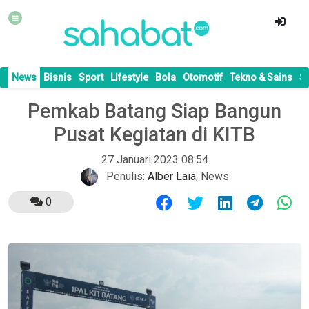
News
Bisnis
Sport
Lifestyle
Bola
Otomotif
Tekno & Sains
S
Pemkab Batang Siap Bangun
Pusat Kegiatan di KITB
27 Januari 2023 08:54
Penulis:
Alber Laia
,
News
0