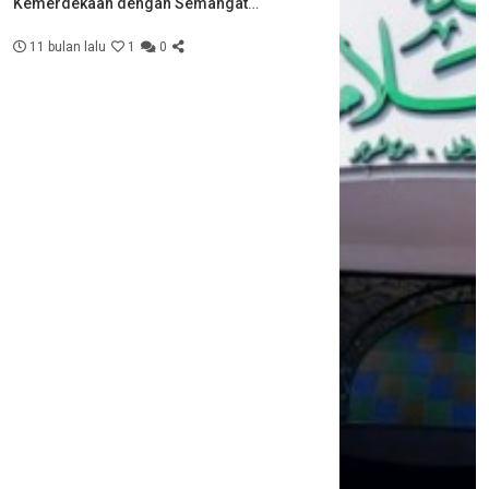
Kemerdekaan dengan Semangat
Kebersamaan
11 bulan lalu
1
0