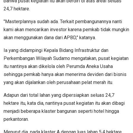
bahwa pusat kegiatan itu akan berdiri di atas areal seluas
24,7 hektare.
"Masterplannya sudah ada. Terkait pembangunannya nanti
kami akan mencarikan investor karena pemkab tidak mungkin
akan menggunakan dana dari APBD," katanya.
Ia yang didampingi Kepala Bidang Infrastruktur dan
Perkembangan Wilayah Sudarno mengatakan, pusat kegiatan
itu nantinya akan dikelola oleh Perumda Aneka Usaha
sehingga pemkab hanya akan menerima deviden dari bisnis
yang akan dijalankan oleh perusahaan pelat merah itu.
Adapun dari total lahan yang dipersiapkan seluas 24,7
hektare itu, kata dia, nantinya pusat kegiatan itu akan dibagi
menjadi beberapa klaster bangunan seperti hotel hingga
perkantoran.
Menurut dia, pada klaster A dengan luas lahan 5,4 hektare