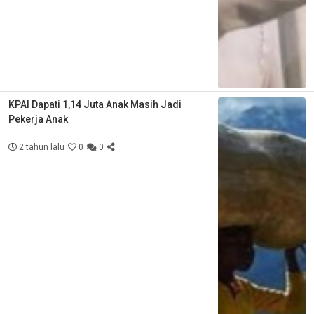
KPAI Dapati 1,14 Juta Anak Masih Jadi
Pekerja Anak
2 tahun lalu
0
0