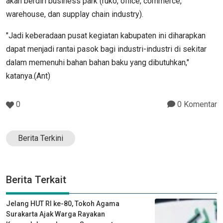
akan berdiri business park (ruko, office, commerce,
warehouse, dan supplay chain industry).
"Jadi keberadaan pusat kegiatan kabupaten ini diharapkan
dapat menjadi rantai pasok bagi industri-industri di sekitar
dalam memenuhi bahan bahan baku yang dibutuhkan,"
katanya.(Ant)
0
0 Komentar
Berita Terkini
Berita Terkait
Jelang HUT RI ke-80, Tokoh Agama
Surakarta Ajak Warga Rayakan