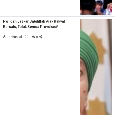
PWI dan Laskar Sabilillah Ajak Rakyat
Bersatu, Tolak Semua Provokasi!
1 tahun lalu
0
0