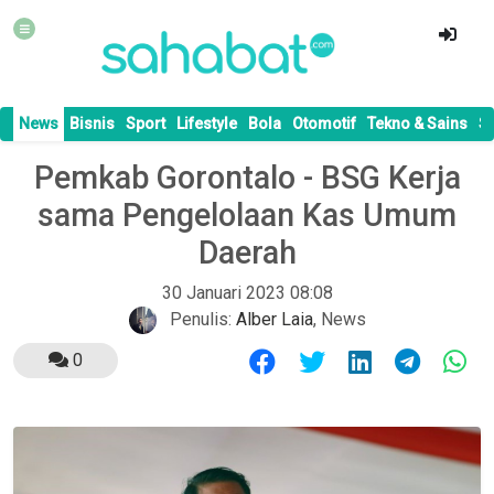
News
Bisnis
Sport
Lifestyle
Bola
Otomotif
Tekno & Sains
S
Pemkab Gorontalo - BSG Kerja
sama Pengelolaan Kas Umum
Daerah
30 Januari 2023 08:08
Penulis:
Alber Laia
,
News
0