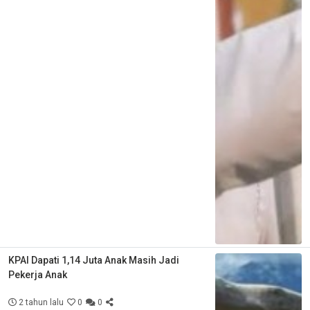
KPAI Dapati 1,14 Juta Anak Masih Jadi
Pekerja Anak
2 tahun lalu
0
0