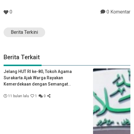
0
0 Komentar
Berita Terkini
Berita Terkait
Jelang HUT RI ke-80, Tokoh Agama
Surakarta Ajak Warga Rayakan
Kemerdekaan dengan Semangat
Kebersamaan
11 bulan lalu
1
0