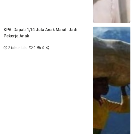
KPAI Dapati 1,14 Juta Anak Masih Jadi
Pekerja Anak
2 tahun lalu
0
0