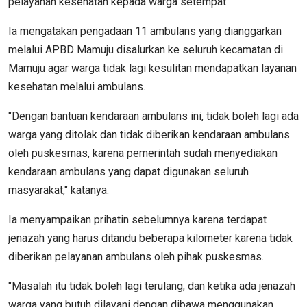
pelayanan kesehatan kepada warga setempat
Ia mengatakan pengadaan 11 ambulans yang dianggarkan
melalui APBD Mamuju disalurkan ke seluruh kecamatan di
Mamuju agar warga tidak lagi kesulitan mendapatkan layanan
kesehatan melalui ambulans.
"Dengan bantuan kendaraan ambulans ini, tidak boleh lagi ada
warga yang ditolak dan tidak diberikan kendaraan ambulans
oleh puskesmas, karena pemerintah sudah menyediakan
kendaraan ambulans yang dapat digunakan seluruh
masyarakat," katanya.
Ia menyampaikan prihatin sebelumnya karena terdapat
jenazah yang harus ditandu beberapa kilometer karena tidak
diberikan pelayanan ambulans oleh pihak puskesmas.
"Masalah itu tidak boleh lagi terulang, dan ketika ada jenazah
warga yang butuh dilayani dengan dibawa menggunakan