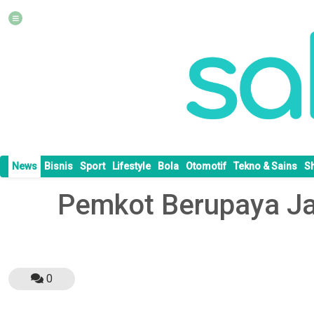
News
Bisnis
Sport
Lifestyle
Bola
Otomotif
Tekno & Sains
S
Pemkot Berupaya Ja
0