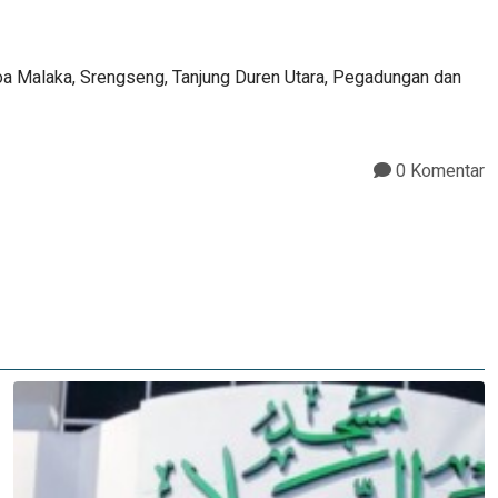
s, Roa Malaka, Srengseng, Tanjung Duren Utara, Pegadungan dan
0 Komentar