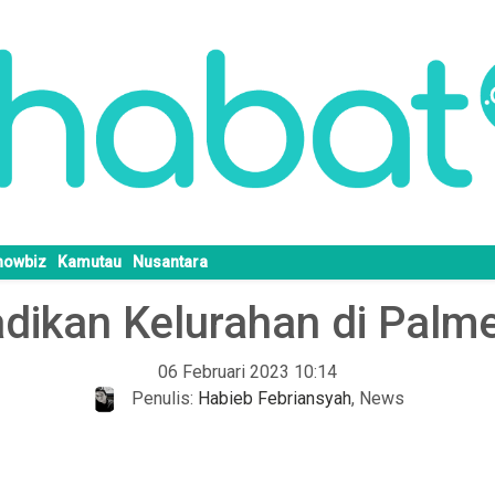
howbiz
Kamutau
Nusantara
dikan Kelurahan di Palme
06 Februari 2023 10:14
Penulis:
Habieb Febriansyah
,
News