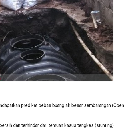
endapatkan predikat bebas buang air besar sembarangan (Open
ersih dan terhindar dari temuan kasus tengkes (stunting).