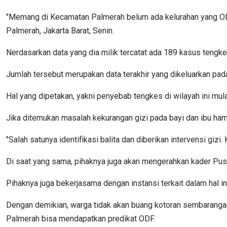
"Memang di Kecamatan Palmerah belum ada kelurahan yang ODF 
Palmerah, Jakarta Barat, Senin.
Nerdasarkan data yang dia milik tercatat ada 189 kasus tengk
Jumlah tersebut merupakan data terakhir yang dikeluarkan pa
Hal yang dipetakan, yakni penyebab tengkes di wilayah ini mula
Jika ditemukan masalah kekurangan gizi pada bayi dan ibu ha
"Salah satunya identifikasi balita dan diberikan intervensi giz
Di saat yang sama, pihaknya juga akan mengerahkan kader Pu
Pihaknya juga bekerjasama dengan instansi terkait dalam hal i
Dengan demikian, warga tidak akan buang kotoran sembarangan
Palmerah bisa mendapatkan predikat ODF.