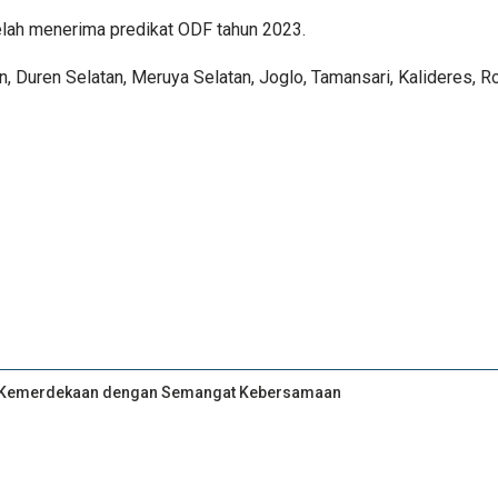
elah menerima predikat ODF tahun 2023.
elatan, Duren Selatan, Meruya Selatan, Joglo, Tamansari, Kalidere
an Kemerdekaan dengan Semangat Kebersamaan