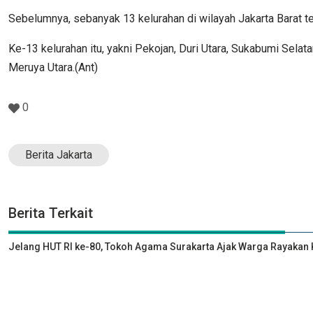
Sebelumnya, sebanyak 13 kelurahan di wilayah Jakarta Barat t
Ke-13 kelurahan itu, yakni ​​​​​Pekojan, Duri Utara, Sukabumi S
Meruya Utara.(Ant)
0
Berita Jakarta
Berita Terkait
Jelang HUT RI ke-80, Tokoh Agama Surakarta Ajak Warga Rayak