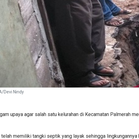
A/Devi Nindy
agam upaya agar salah satu kelurahan di Kecamatan Palmerah m
elah memiliki tangki septik yang layak sehingga lingkungannya b