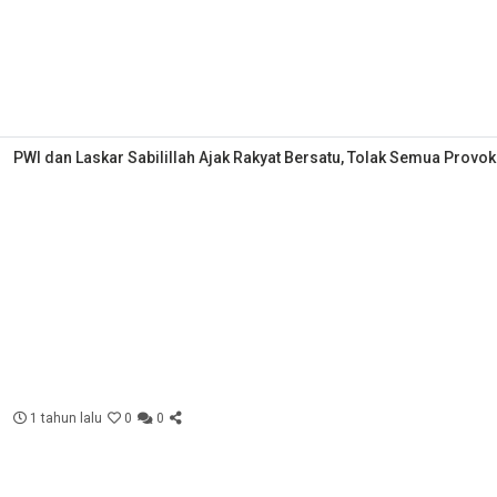
PWI dan Laskar Sabilillah Ajak Rakyat Bersatu, Tolak Semua Provok
1 tahun lalu
0
0