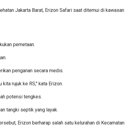
tan Jakarta Barat, Erizon Safari saat ditemui di kawasan
akukan pemetaan.
gan.
erikan penganan secara medis.
kita rujuk ke RS," kata Erizon.
ah potensi tengkes.
an tangki septik yang layak.
rsebut, Erizon berharap salah satu kelurahan di Kecamatan