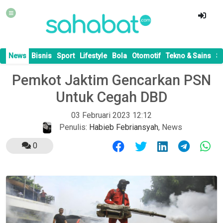
News
Bisnis
Sport
Lifestyle
Bola
Otomotif
Tekno & Sains
S
Pemkot Jaktim Gencarkan PSN
Untuk Cegah DBD
03 Februari 2023 12:12
Penulis:
Habieb Febriansyah
,
News
0