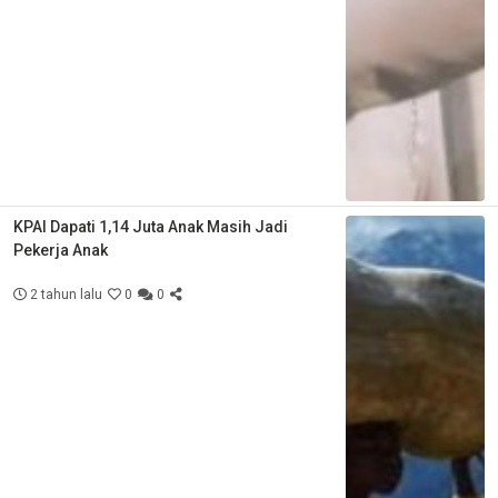
KPAI Dapati 1,14 Juta Anak Masih Jadi
Pekerja Anak
2 tahun lalu
0
0