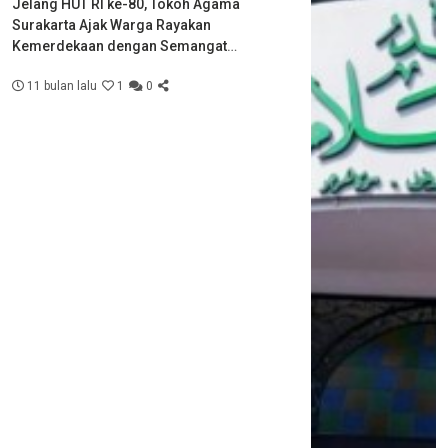
Jelang HUT RI ke-80, Tokoh Agama
Surakarta Ajak Warga Rayakan
Kemerdekaan dengan Semangat
Kebersamaan
11 bulan lalu
1
0