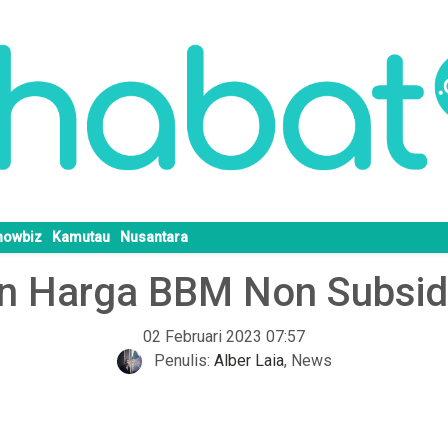
howbiz
Kamutau
Nusantara
 Harga BBM Non Subsidi 
02 Februari 2023 07:57
Penulis:
Alber Laia
,
News