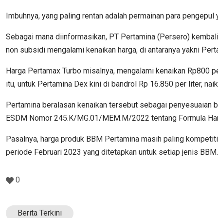
Imbuhnya, yang paling rentan adalah permainan para pengepu
Sebagai mana diinformasikan, PT Pertamina (Persero) kembali
non subsidi mengalami kenaikan harga, di antaranya yakni Per
Harga Pertamax Turbo misalnya, mengalami kenaikan Rp800 per l
itu, untuk Pertamina Dex kini di bandrol Rp 16.850 per liter, nai
Pertamina beralasan kenaikan tersebut sebagai penyesuaian 
ESDM Nomor 245.K/MG.01/MEM.M/2022 tentang Formula Harga
Pasalnya, harga produk BBM Pertamina masih paling kompetitif
periode Februari 2023 yang ditetapkan untuk setiap jenis BBM.
0
Berita Terkini