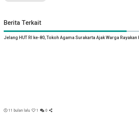
Berita Terkait
Jelang HUT RI ke-80, Tokoh Agama Surakarta Ajak Warga Rayak
11 bulan lalu
1
0