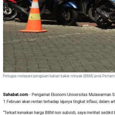
Petugas melayani pengisian bahan bakar minyak (BBM) jenis Pertama
Sahabat.com
- Pengamat Ekonomi Universitas Mulawarman Sam
1 Februari akan rentan terhadap lajunya tingkat inflasi, dalam 
“Terkait kenaikan harga BBM non subsidi, saya melihat sedik