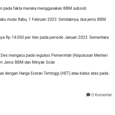
pun pada fakta mereka menggunakan BBM subsidi.
ku mulai Rabu, 1 Februari 2023. Setidaknya, dua jenis BBM
nya Rp 14.050 per liter pada periode Januari 2023. Sementara
a Dex mengacu pada regulasi Pemerintah (Keputusan Menteri
 Jenis BBM dan Minyak Solar.
ai dengan Harga Eceran Tertinggi (HET) atau batas atas pada
0 Komentar