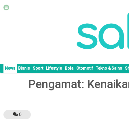
News
Bisnis
Sport
Lifestyle
Bola
Otomotif
Tekno & Sains
S
Pengamat: Kenaikan
0