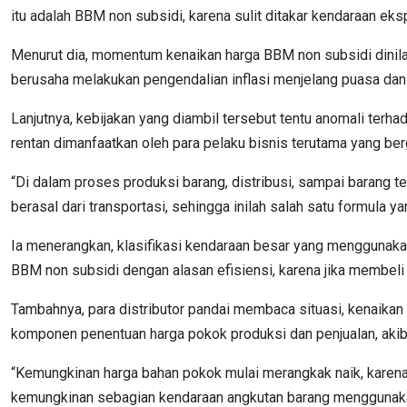
itu adalah BBM non subsidi, karena sulit ditakar kendaraan ek
Menurut dia, momentum kenaikan harga BBM non subsidi dinilai 
berusaha melakukan pengendalian inflasi menjelang puasa dan 
Lanjutnya, kebijakan yang diambil tersebut tentu anomali terhada
rentan dimanfaatkan oleh para pelaku bisnis terutama yang ber
“Di dalam proses produksi barang, distribusi, sampai barang
berasal dari transportasi, sehingga inilah salah satu formula 
Ia menerangkan, klasifikasi kendaraan besar yang menggunakan
BBM non subsidi dengan alasan efisiensi, karena jika membeli 
Tambahnya, para distributor pandai membaca situasi, kenaikan
komponen penentuan harga pokok produksi dan penjualan, akiba
“Kemungkinan harga bahan pokok mulai merangkak naik, karena
kemungkinan sebagian kendaraan angkutan barang menggunakan 