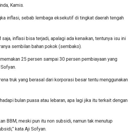
inda, Kamis.
a inflasi, sebab lembaga eksekutif di tingkat daerah tengah
a, inflasi bisa terjadi, apalagi ada kenaikan, tentunya isu ini
taranya sembilan bahan pokok (sembako).
rang memakan 25 persen sampai 30 persen pembiayaan yang
 Sofyan.
rena truk yang berasal dari korporasi besar tentu menggunakan
pi bulan puasa atau lebaran, apa lagi jika itu terkait dengan
an BBM, meski pun itu non subsidi, namun tak menutup
idi,” kata Aji Sofyan.