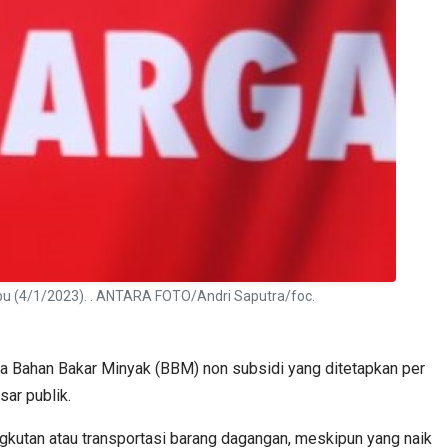
abu (4/1/2023). . ANTARA FOTO/Andri Saputra/foc.
a Bahan Bakar Minyak (BBM) non subsidi yang ditetapkan per
sar publik.
gkutan atau transportasi barang dagangan, meskipun yang naik