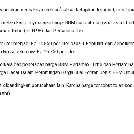
l yang akan seenaknya memanfaatkan kebijakan tersebut, meski
 melakukan penyesuaian harga BBM non subsidi yang resmi berla
tamax Turbo (RON 98) dan Pertamina Dex.
iter menjadi Rp 14.850 per liter pada 1 Februari, dari sebelum
k dari sebelumnya Rp 16.750 per liter.
berkala dan penetapan harga BBM Pertamax Turbo dan Pertamin
 Dasar Dalam Perhitungan Harga Jual Eceran Jenis BBM Umum
 dibandingkan perusahaan lain. Karena harga tersebut telah sesu
(Ant)