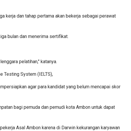
a kerja dan tahap pertama akan bekerja sebagai perawat
iga bulan dan menerima sertifikat.
enggara pelatihan," katanya.
ge Testing System (IELTS),
mempersiapkan agar para kandidat yang belum mencapai skor
empatan bagi pemuda dan pemudi kota Ambon untuk dapat
en pekerja Asal Ambon karena di Darwin kekurangan karyawan