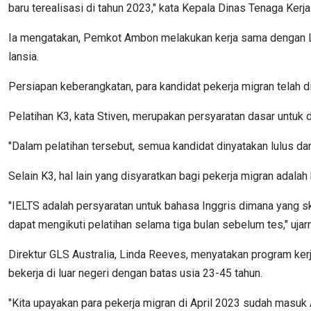
baru terealisasi di tahun 2023," kata Kepala Dinas Tenaga Kerj
Ia mengatakan, Pemkot Ambon melakukan kerja sama dengan LGS
lansia.
Persiapan keberangkatan, para kandidat pekerja migran telah d
Pelatihan K3, kata Stiven, merupakan persyaratan dasar untuk da
"Dalam pelatihan tersebut, semua kandidat dinyatakan lulus da
Selain K3, hal lain yang disyaratkan bagi pekerja migran adal
"IELTS adalah persyaratan untuk bahasa Inggris dimana yang 
dapat mengikuti pelatihan selama tiga bulan sebelum tes," ujar
Direktur GLS Australia, Linda Reeves, menyatakan program 
bekerja di luar negeri dengan batas usia 23-45 tahun.
"Kita upayakan para pekerja migran di April 2023 sudah masuk