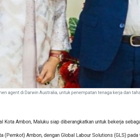
 agent di Darwin Australia, untuk penempatan tenaga kerja dan tah
l Kota Ambon, Maluku siap diberangkatkan untuk bekerja sebagai 
ota (Pemkot) Ambon, dengan Global Labour Solutions (GLS) pada