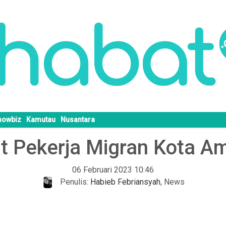
howbiz
Kamutau
Nusantara
 Pekerja Migran Kota Am
06 Februari 2023 10:46
Penulis:
Habieb Febriansyah
,
News