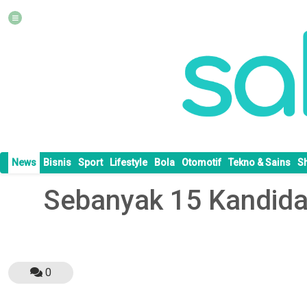
News
Bisnis
Sport
Lifestyle
Bola
Otomotif
Tekno & Sains
S
Sebanyak 15 Kandidat
0