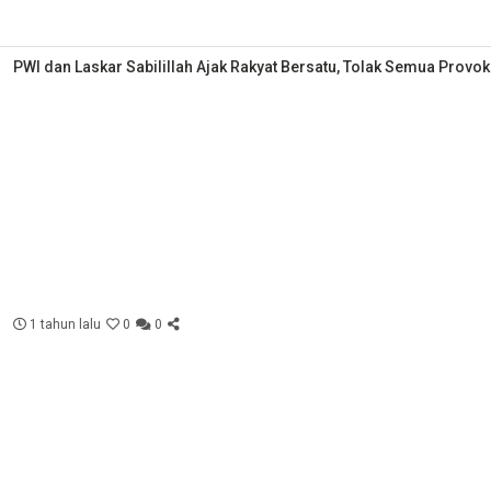
PWI dan Laskar Sabilillah Ajak Rakyat Bersatu, Tolak Semua Provok
1 tahun lalu
0
0