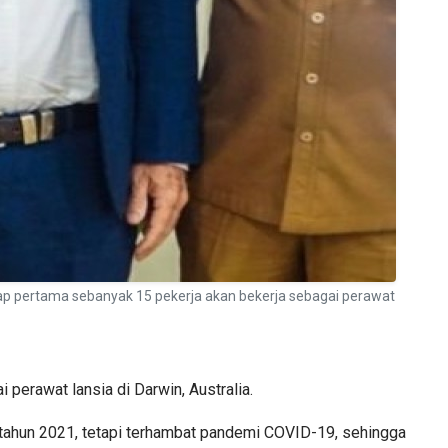
ap pertama sebanyak 15 pekerja akan bekerja sebagai perawat
perawat lansia di Darwin, Australia.
 tahun 2021, tetapi terhambat pandemi COVID-19, sehingga