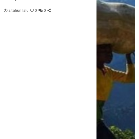
2 tahun lalu
0
0