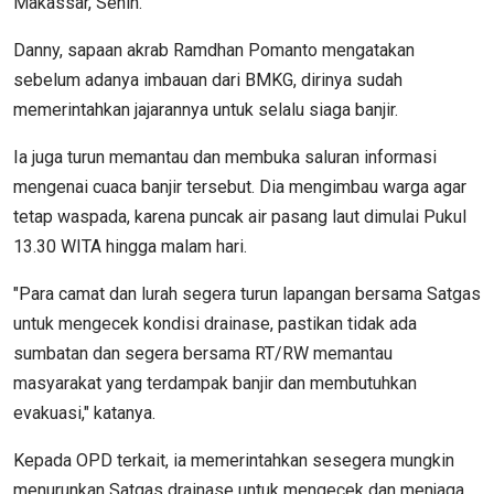
Makassar, Senin.
Danny, sapaan akrab Ramdhan Pomanto mengatakan
sebelum adanya imbauan dari BMKG, dirinya sudah
memerintahkan jajarannya untuk selalu siaga banjir.
Ia juga turun memantau dan membuka saluran informasi
mengenai cuaca banjir tersebut. Dia mengimbau warga agar
tetap waspada, karena puncak air pasang laut dimulai Pukul
13.30 WITA hingga malam hari.
"Para camat dan lurah segera turun lapangan bersama Satgas
untuk mengecek kondisi drainase, pastikan tidak ada
sumbatan dan segera bersama RT/RW memantau
masyarakat yang terdampak banjir dan membutuhkan
evakuasi," katanya.
Kepada OPD terkait, ia memerintahkan sesegera mungkin
menurunkan Satgas drainase untuk mengecek dan menjaga