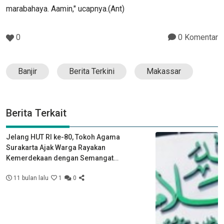
marabahaya. Aamin," ucapnya.(Ant)
0
0 Komentar
Banjir
Berita Terkini
Makassar
Berita Terkait
Jelang HUT RI ke-80, Tokoh Agama
Surakarta Ajak Warga Rayakan
Kemerdekaan dengan Semangat
Kebersamaan
11 bulan lalu
1
0