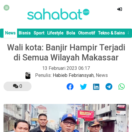
News
Bisnis
Sport
Lifestyle
Bola
Otomotif
Tekno & Sains
S
Wali kota: Banjir Hampir Terjadi
di Semua Wilayah Makassar
13 Februari 2023 06:17
Penulis:
Habieb Febriansyah
,
News
0