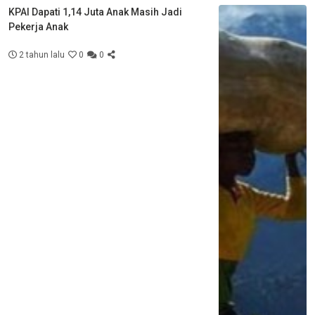
KPAI Dapati 1,14 Juta Anak Masih Jadi
Pekerja Anak
2 tahun lalu
0
0