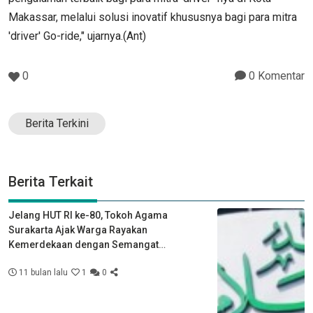
Makassar, melalui solusi inovatif khususnya bagi para mitra
'driver' Go-ride," ujarnya.(Ant)
0
0 Komentar
Berita Terkini
Berita Terkait
Jelang HUT RI ke-80, Tokoh Agama
Surakarta Ajak Warga Rayakan
Kemerdekaan dengan Semangat
Kebersamaan
11 bulan lalu
1
0