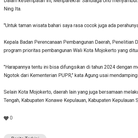
Dalam kesempatan ini, Menparekraf Sandiaga Uno menyambut b
Ning Ita.
"Untuk taman wisata bahari saya rasa cocok juga ada perahunya, n
Kepala Badan Perencanaan Pembangunan Daerah, Penelitian D
program prioritas pembangunan Wali Kota Mojokerto yang ditu
"Harapannya tentu ini bisa difungsikan di tahun 2024 dengan 
Ngotok dari Kementerian PUPR," kata Agung usai mendampingi 
Selain Kota Mojokerto, daerah lain yang juga bersamaan mel
Tengah, Kabupaten Konawe Kepulauan, Kabupaten Kepulauan Sa
0