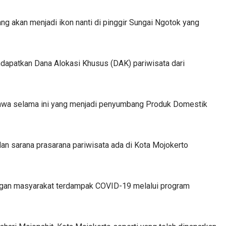
yang akan menjadi ikon nanti di pinggir Sungai Ngotok yang
ndapatkan Dana Alokasi Khusus (DAK) pariwisata dari
bahwa selama ini yang menjadi penyumbang Produk Domestik
n dan sarana prasarana pariwisata ada di Kota Mojokerto
mpingan masyarakat terdampak COVID-19 melalui program