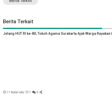
Berita Terkini
Berita Terkait
Jelang HUT RI ke-80, Tokoh Agama Surakarta Ajak Warga Rayak
11 bulan lalu
1
0