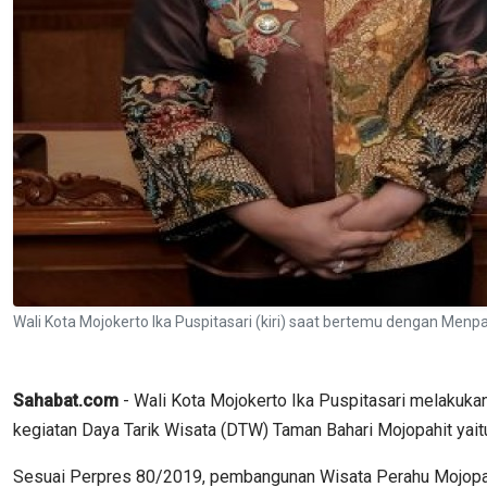
Wali Kota Mojokerto Ika Puspitasari (kiri) saat bertemu dengan M
Sahabat.com
- Wali Kota Mojokerto Ika Puspitasari melakuk
kegiatan Daya Tarik Wisata (DTW) Taman Bahari Mojopahit yai
Sesuai Perpres 80/2019, pembangunan Wisata Perahu Mojopahit 