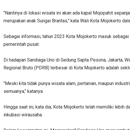
"Nantinya di lokasi wisata ini akan ada kapal Mojopahit sepanja
merupakan anak Sungai Brantas," kata Wali Kota Mojokerto dal
Sebagai informasi, tahun 2023 Kota Mojokerto masuk sebagai s
pemerintah pusat.
Di hadapan Sandiaga Uno di Gedung Sapta Pesona, Jakarta, Wa
Regional Bruto (PDRB) terbesar di Kota Mojokerto adalah sek
"Meski kita tidak punya wisata alam, pertanian, maupun industri
semuanya," katanya.
Hingga saat ini, kata dia, Kota Mojokerto telah memiliki leb
inkubasi wirausaha.