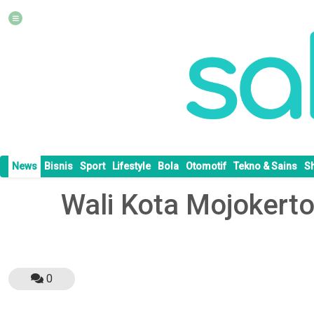
News
Bisnis
Sport
Lifestyle
Bola
Otomotif
Tekno & Sains
S
Wali Kota Mojokert
0