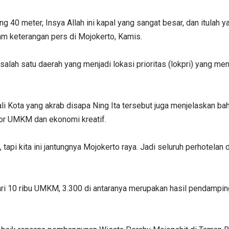
ng 40 meter, Insya Allah ini kapal yang sangat besar, dan itulah 
am keterangan pers di Mojokerto, Kamis.
alah satu daerah yang menjadi lokasi prioritas (lokpri) yang me
li Kota yang akrab disapa Ning Ita tersebut juga menjelaskan 
tor UMKM dan ekonomi kreatif.
, tapi kita ini jantungnya Mojokerto raya. Jadi seluruh perhotela
ih dari 10 ribu UMKM, 3.300 di antaranya merupakan hasil penda