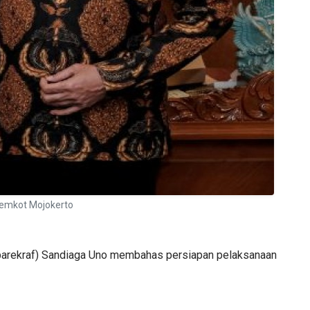
Pemkot Mojokerto
nparekraf) Sandiaga Uno membahas persiapan pelaksanaan