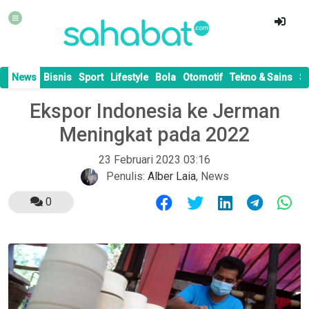
News
Bisnis
Sport
Lifestyle
Bola
Otomotif
Tekno & Sains
S
Ekspor Indonesia ke Jerman
Meningkat pada 2022
23 Februari 2023 03:16
Penulis:
Alber Laia
,
News
0