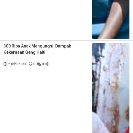
300 Ribu Anak Mengungsi, Dampak
Kekerasan Geng Haiti
2 tahun lalu
0
0