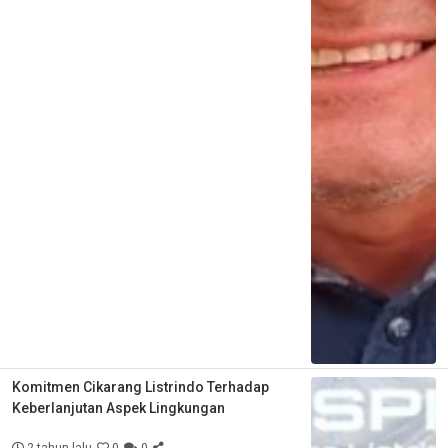
Komitmen Cikarang Listrindo Terhadap
Keberlanjutan Aspek Lingkungan
2 tahun lalu
0
0