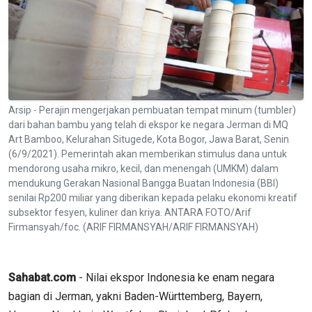
Arsip - Perajin mengerjakan pembuatan tempat minum (tumbler)
dari bahan bambu yang telah di ekspor ke negara Jerman di MQ
Art Bamboo, Kelurahan Situgede, Kota Bogor, Jawa Barat, Senin
(6/9/2021). Pemerintah akan memberikan stimulus dana untuk
mendorong usaha mikro, kecil, dan menengah (UMKM) dalam
mendukung Gerakan Nasional Bangga Buatan Indonesia (BBI)
senilai Rp200 miliar yang diberikan kepada pelaku ekonomi kreatif
subsektor fesyen, kuliner dan kriya. ANTARA FOTO/Arif
Firmansyah/foc. (ARIF FIRMANSYAH/ARIF FIRMANSYAH)
Sahabat.com
- Nilai ekspor Indonesia ke enam negara
bagian di Jerman, yakni Baden-Württemberg, Bayern,