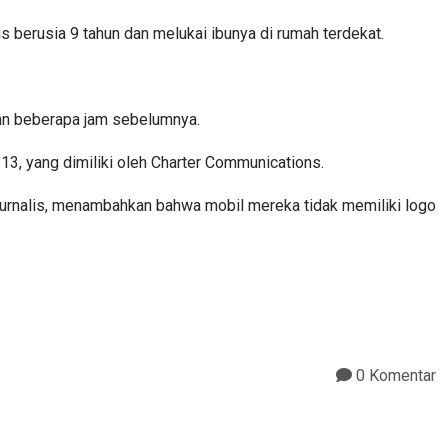
s berusia 9 tahun dan melukai ibunya di rumah terdekat.
an beberapa jam sebelumnya.
 13, yang dimiliki oleh Charter Communications.
jurnalis, menambahkan bahwa mobil mereka tidak memiliki logo
0 Komentar