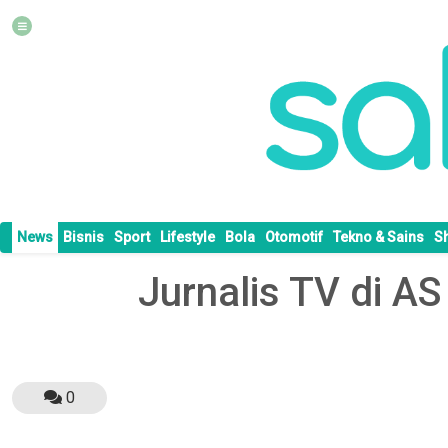
News
Bisnis
Sport
Lifestyle
Bola
Otomotif
Tekno & Sains
S
Jurnalis TV di 
0