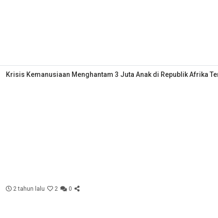
Krisis Kemanusiaan Menghantam 3 Juta Anak di Republik Afrika T
2 tahun lalu
2
0