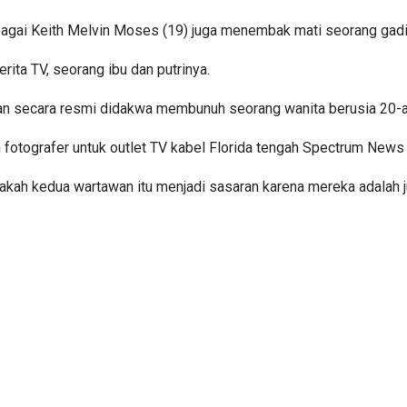
 sebagai Keith Melvin Moses (19) juga menembak mati seorang gadi
ita TV, seorang ibu dan putrinya.
dan secara resmi didakwa membunuh seorang wanita berusia 20-
an fotografer untuk outlet TV kabel Florida tengah Spectrum News
pakah kedua wartawan itu menjadi sasaran karena mereka adalah 