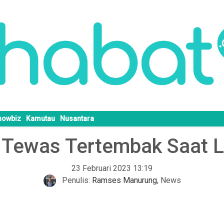
howbiz
Kamutau
Nusantara
AS Tewas Tertembak Saat 
23 Februari 2023 13:19
Penulis:
Ramses Manurung
,
News