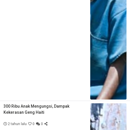
300 Ribu Anak Mengungsi, Dampak
Kekerasan Geng Haiti
2 tahun lalu
0
0