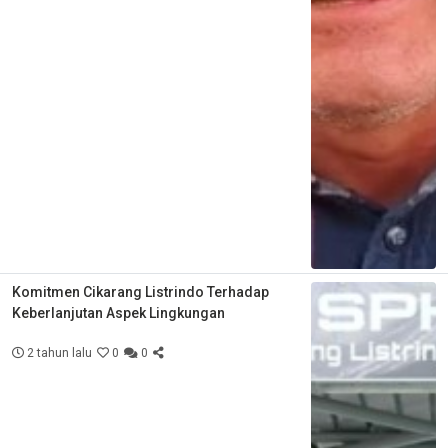
Komitmen Cikarang Listrindo Terhadap
Keberlanjutan Aspek Lingkungan
2 tahun lalu
0
0