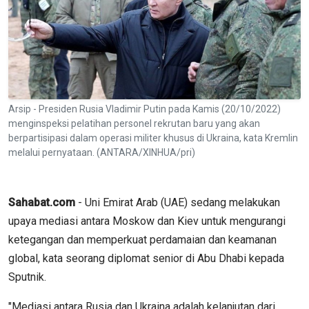
Arsip - Presiden Rusia Vladimir Putin pada Kamis (20/10/2022)
menginspeksi pelatihan personel rekrutan baru yang akan
berpartisipasi dalam operasi militer khusus di Ukraina, kata Kremlin
melalui pernyataan. (ANTARA/XINHUA/pri)
Sahabat.com
- Uni Emirat Arab (UAE) sedang melakukan
upaya mediasi antara Moskow dan Kiev untuk mengurangi
ketegangan dan memperkuat perdamaian dan keamanan
global, kata seorang diplomat senior di Abu Dhabi kepada
Sputnik.
"Mediasi antara Rusia dan Ukraina adalah kelanjutan dari