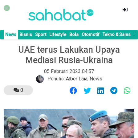
News
Bisnis
Sport
Lifestyle
Bola
Otomotif
Tekno & Sains
S
UAE terus Lakukan Upaya
Mediasi Rusia-Ukraina
05 Februari 2023 04:57
Penulis:
Alber Laia
,
News
0