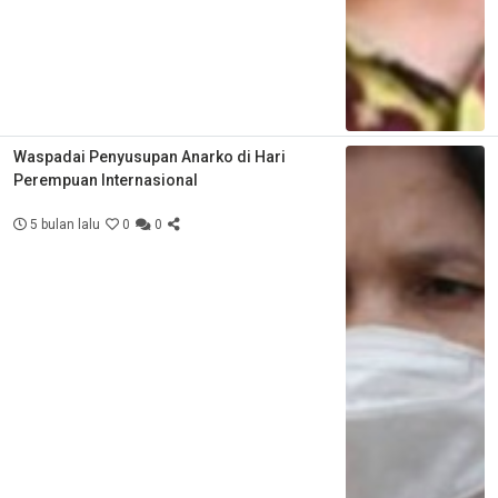
Waspadai Penyusupan Anarko di Hari
Perempuan Internasional
5 bulan lalu
0
0