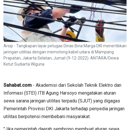
Arsip - Tangkapan layar petugas Dinas Bina Marga DKI menertibkan
jaringan utilitas dengan memotong kabel udara di Mampang
Prapatan, Jakarta Selatan, Jumat (9-12-2022). ANTARA/Dewa
Ketut Sudiarta Wiguna
Sahabat.com
- Akademisi dari Sekolah Teknik Elektro dan
Informasi (STEI) ITB Agung Harsoyo mengatakan aturan
sewa sarana jaringan utilitas terpadu (SJUT) yang digagas
Pemerintah Provinsi DKI Jakarta terhadap penyedia jaringan
utilitas berpotensi membebani masyarakat.
"Jika pemerintah daerah sembrono membuat aturan sewa