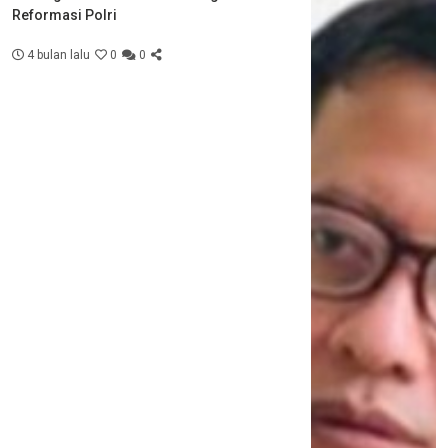
Reformasi Polri
4 bulan lalu
0
0