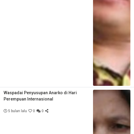
Waspadai Penyusupan Anarko di Hari
Perempuan Internasional
5 bulan lalu
0
0