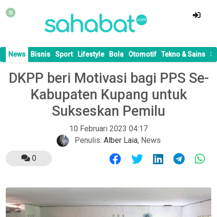
News
Bisnis
Sport
Lifestyle
Bola
Otomotif
Tekno & Sains
S
DKPP beri Motivasi bagi PPS Se-
Kabupaten Kupang untuk
Sukseskan Pemilu
10 Februari 2023 04:17
Penulis:
Alber Laia
,
News
0