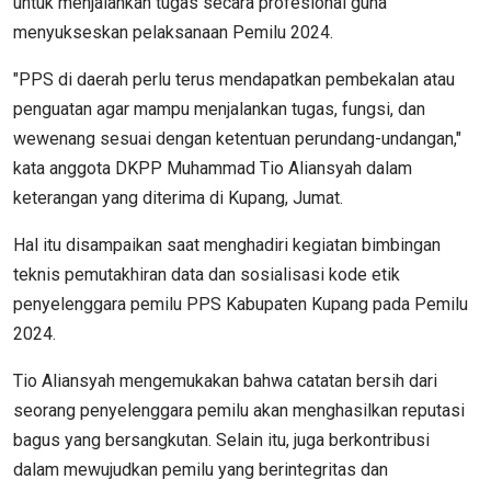
untuk menjalankan tugas secara profesional guna
menyukseskan pelaksanaan Pemilu 2024.
"PPS di daerah perlu terus mendapatkan pembekalan atau
penguatan agar mampu menjalankan tugas, fungsi, dan
wewenang sesuai dengan ketentuan perundang-undangan,"
kata anggota DKPP Muhammad Tio Aliansyah dalam
keterangan yang diterima di Kupang, Jumat.
Hal itu disampaikan saat menghadiri kegiatan bimbingan
teknis pemutakhiran data dan sosialisasi kode etik
penyelenggara pemilu PPS Kabupaten Kupang pada Pemilu
2024.
Tio Aliansyah mengemukakan bahwa catatan bersih dari
seorang penyelenggara pemilu akan menghasilkan reputasi
bagus yang bersangkutan. Selain itu, juga berkontribusi
dalam mewujudkan pemilu yang berintegritas dan