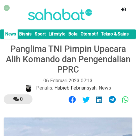
News
Bisnis
Sport
Lifestyle
Bola
Otomotif
Tekno & Sains
S
Panglima TNI Pimpin Upacara
Alih Komando dan Pengendalian
PPRC
06 Februari 2023 07:13
Penulis:
Habieb Febriansyah
,
News
0