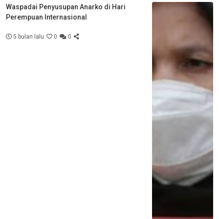
Waspadai Penyusupan Anarko di Hari
Perempuan Internasional
5 bulan lalu
0
0