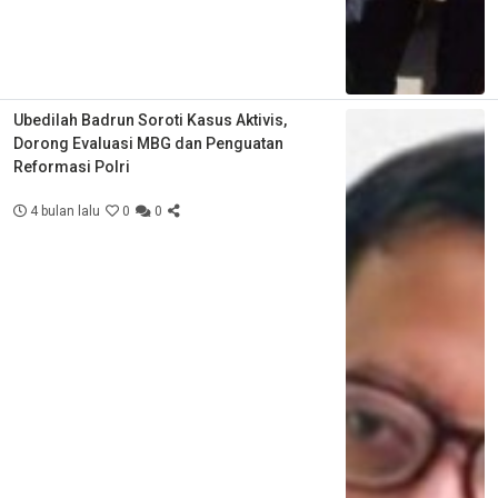
Ubedilah Badrun Soroti Kasus Aktivis,
Dorong Evaluasi MBG dan Penguatan
Reformasi Polri
4 bulan lalu
0
0