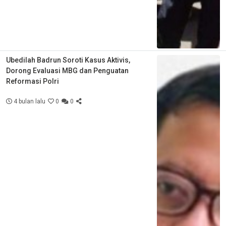
Ubedilah Badrun Soroti Kasus Aktivis,
Dorong Evaluasi MBG dan Penguatan
Reformasi Polri
4 bulan lalu
0
0