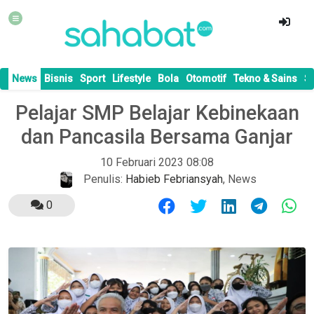
News
Bisnis
Sport
Lifestyle
Bola
Otomotif
Tekno & Sains
S
Pelajar SMP Belajar Kebinekaan
dan Pancasila Bersama Ganjar
10 Februari 2023 08:08
Penulis:
Habieb Febriansyah
,
News
0