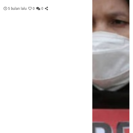
5 bulan lalu
0
0