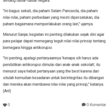
tentang dasar-dasar negara.
"Ini bagus sekali, dia paham Salam Pancasila, dia paham
nilai-nilai, paham perbedaan yang mesti dipersatukan, dia
paham bagaimana memperlakukan orang lain," ujarnya.
Menurut Ganjar, kegiatan ini penting dilakukan sejak dini agar
para pelajar dapat memegang teguh nilai-nilai prinsip tentang
bernegara hingga antikorupsi.
"Ini penting, apalagi pertanyaannya 'kenapa sih harus ada
pendidikan antikorupsi dimulai dari anak-anak sekolah', itu
menurut saya hebat pertanyaan yang the best karena dari
situlah kemudian kesadaran untuk berintegritas itu dibangun
dan mereka akan membawa nilai-nilai yang prinsip," katanya.
(Ant)
0
0 Komentar