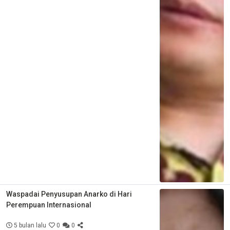
Waspadai Penyusupan Anarko di Hari
Perempuan Internasional
5 bulan lalu
0
0