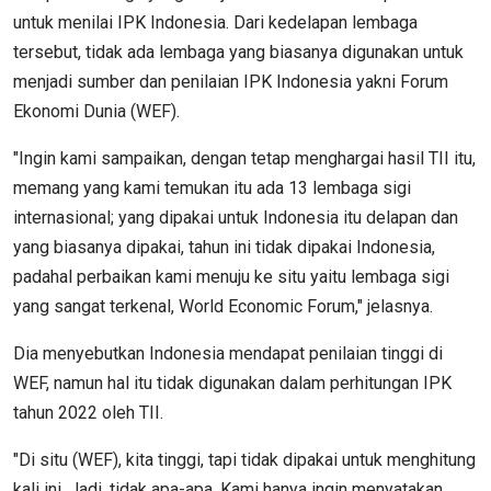
untuk menilai IPK Indonesia. Dari kedelapan lembaga
tersebut, tidak ada lembaga yang biasanya digunakan untuk
menjadi sumber dan penilaian IPK Indonesia yakni Forum
Ekonomi Dunia (WEF).
"Ingin kami sampaikan, dengan tetap menghargai hasil TII itu,
memang yang kami temukan itu ada 13 lembaga sigi
internasional; yang dipakai untuk Indonesia itu delapan dan
yang biasanya dipakai, tahun ini tidak dipakai Indonesia,
padahal perbaikan kami menuju ke situ yaitu lembaga sigi
yang sangat terkenal, World Economic Forum," jelasnya.
Dia menyebutkan Indonesia mendapat penilaian tinggi di
WEF, namun hal itu tidak digunakan dalam perhitungan IPK
tahun 2022 oleh TII.
"Di situ (WEF), kita tinggi, tapi tidak dipakai untuk menghitung
kali ini. Jadi, tidak apa-apa. Kami hanya ingin menyatakan