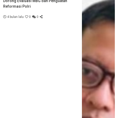
Dorong Evaluasi MBG dan Penguatan
Reformasi Polri
4 bulan lalu
0
0