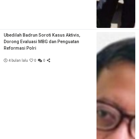
Ubedilah Badrun Soroti Kasus Aktivis,
Dorong Evaluasi MBG dan Penguatan
Reformasi Polri
4 bulan lalu
0
0