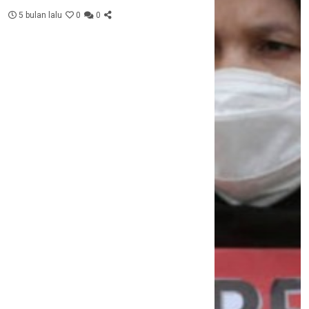
5 bulan lalu
0
0