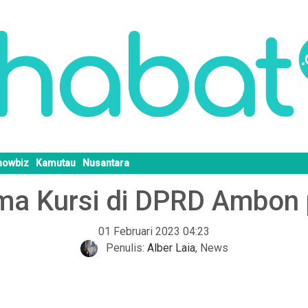
howbiz
Kamutau
Nusantara
ma Kursi di DPRD Ambon
01 Februari 2023 04:23
Penulis:
Alber Laia
,
News