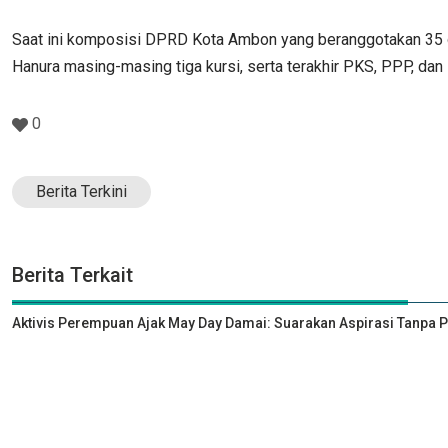
Saat ini komposisi DPRD Kota Ambon yang beranggotakan 35 or
Hanura masing-masing tiga kursi, serta terakhir PKS, PPP, da
0
Berita Terkini
Berita Terkait
Aktivis Perempuan Ajak May Day Damai: Suarakan Aspirasi Tanpa 