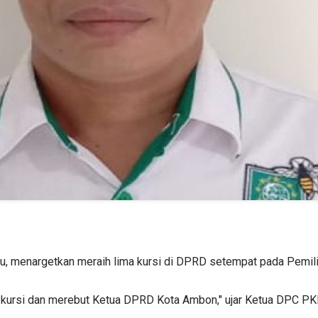
u, menargetkan meraih lima kursi di DPRD setempat pada Pemil
lima kursi dan merebut Ketua DPRD Kota Ambon," ujar Ketua DPC 