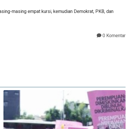
masing-masing empat kursi, kemudian Demokrat, PKB, dan
0 Komentar