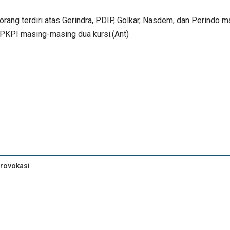
ang terdiri atas Gerindra, PDIP, Golkar, Nasdem, dan Perindo 
n PKPI masing-masing dua kursi.(Ant)
Provokasi