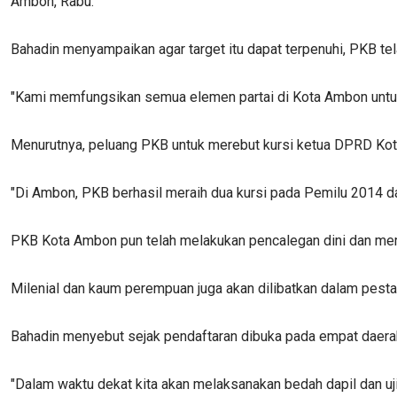
Ambon, Rabu.
Bahadin menyampaikan agar target itu dapat terpenuhi, PKB te
"Kami memfungsikan semua elemen partai di Kota Ambon untu
Menurutnya, peluang PKB untuk merebut kursi ketua DPRD Kot
"Di Ambon, PKB berhasil meraih dua kursi pada Pemilu 2014 da
PKB Kota Ambon pun telah melakukan pencalegan dini dan mem
Milenial dan kaum perempuan juga akan dilibatkan dalam pesta 
Bahadin menyebut sejak pendaftaran dibuka pada empat daerah
"Dalam waktu dekat kita akan melaksanakan bedah dapil dan u