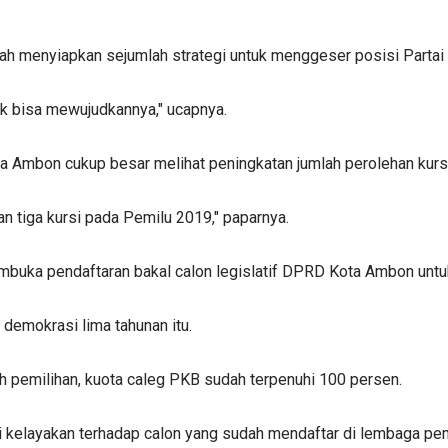
lah menyiapkan sejumlah strategi untuk menggeser posisi Parta
k bisa mewujudkannya," ucapnya.
a Ambon cukup besar melihat peningkatan jumlah perolehan kurs
n tiga kursi pada Pemilu 2019," paparnya.
buka pendaftaran bakal calon legislatif DPRD Kota Ambon untu
demokrasi lima tahunan itu.
 pemilihan, kuota caleg PKB sudah terpenuhi 100 persen.
ji kelayakan terhadap calon yang sudah mendaftar di lembaga pe