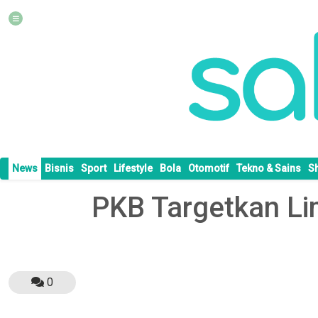
News
Bisnis
Sport
Lifestyle
Bola
Otomotif
Tekno & Sains
S
PKB Targetkan Li
0