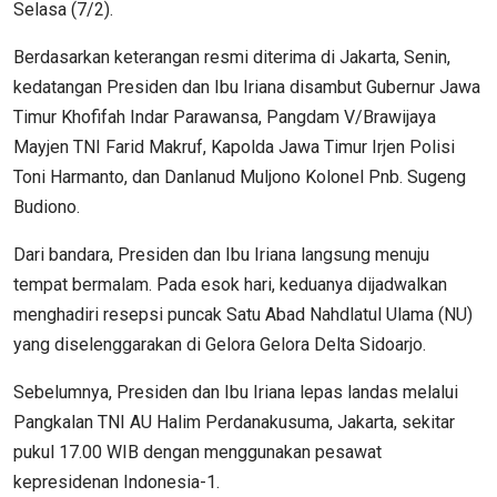
Selasa (7/2).
Berdasarkan keterangan resmi diterima di Jakarta, Senin,
kedatangan Presiden dan Ibu Iriana disambut Gubernur Jawa
Timur Khofifah Indar Parawansa, Pangdam V/Brawijaya
Mayjen TNI Farid Makruf, Kapolda Jawa Timur Irjen Polisi
Toni Harmanto, dan Danlanud Muljono Kolonel Pnb. Sugeng
Budiono.
Dari bandara, Presiden dan Ibu Iriana langsung menuju
tempat bermalam. Pada esok hari, keduanya dijadwalkan
menghadiri resepsi puncak Satu Abad Nahdlatul Ulama (NU)
yang diselenggarakan di Gelora Gelora Delta Sidoarjo.
Sebelumnya, Presiden dan Ibu Iriana lepas landas melalui
Pangkalan TNI AU Halim Perdanakusuma, Jakarta, sekitar
pukul 17.00 WIB dengan menggunakan pesawat
kepresidenan Indonesia-1.