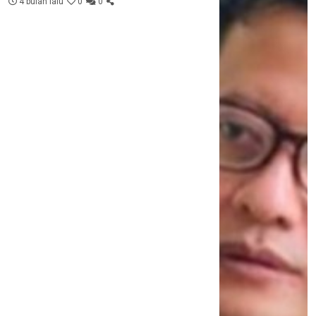
4 bulan lalu
0
0