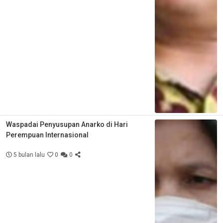
Waspadai Penyusupan Anarko di Hari
Perempuan Internasional
5 bulan lalu
0
0