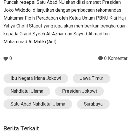
Puncak resepsi Satu Abad NU akan diisi amanat Presiden
Joko Widodo, dilanjutkan dengan pembacaan rekomendasi
Muktamar Fiqih Peradaban oleh Ketua Umum PBNU Kiai Haji
Yahya Cholil Staquf yang juga akan memberikan penghargaan
kepada Grand Syech Al-Azhar dan Sayyid Ahmad bin
Muhammad Al Maliki.(Ant)
0
0 Komentar
Ibu Negara Iriana Jokowi
Jawa Timur
Nahdlatul Ulama
Presiden Jokowi
Satu Abad Nahdlatul Ulama
Surabaya
Berita Terkait