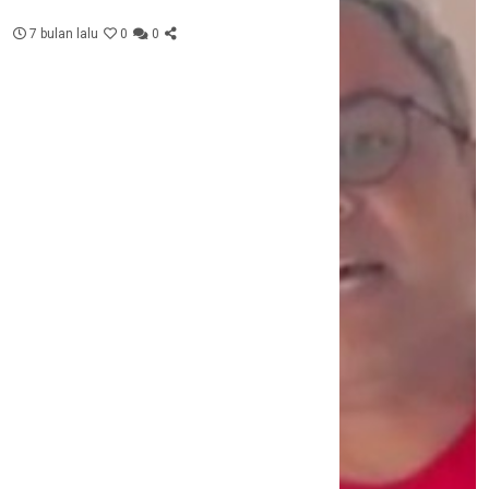
7 bulan lalu
0
0