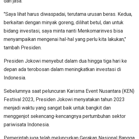
dan jasa.
"Saya lihat harus diwaspadai, terutama urusan beras. Kedua,
berkaitan dengan minyak goreng, dilihat betul, dan untuk
bidang investasi, saya minta nanti Menkomarinves bisa
menyampaikan mengenai hal-hal yang perlu kita lakukan,"
tambah Presiden.
Presiden Jokowi menyebut dalam dua hingga tiga hari ke
depan ada terobosan dalam meningkatkan investasi di
Indonesia.
Sebelumnya saat peluncuran Karisma Event Nusantara (KEN)
Festival 2023, Presiden Jokowi menyatakan tahun 2023
menjadi waktu yang sangat baik untuk bangkit dan
menggenjot sekencang-kencangnya pertumbuhan sektor
pariwisata Indonesia.
Pemerintah juga telah meluncurkan Gerakan Nasional Bangga