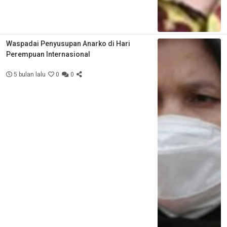
Waspadai Penyusupan Anarko di Hari
Perempuan Internasional
5 bulan lalu
0
0