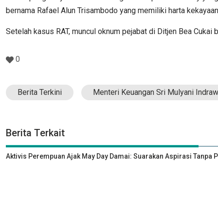
bernama Rafael Alun Trisambodo yang memiliki harta kekayaan 
Setelah kasus RAT, muncul oknum pejabat di Ditjen Bea Cukai be
0
Berita Terkini
Menteri Keuangan Sri Mulyani Indraw
Berita Terkait
Aktivis Perempuan Ajak May Day Damai: Suarakan Aspirasi Tanpa 