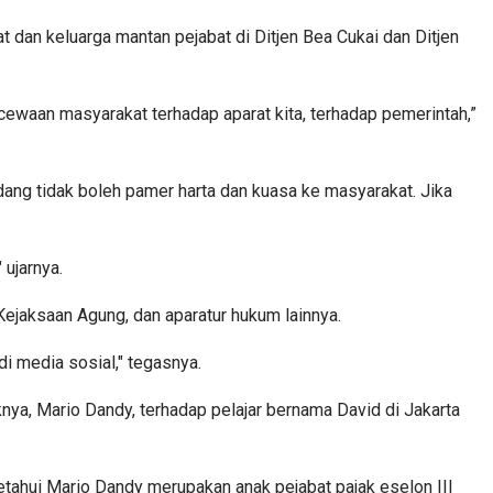
dan keluarga mantan pejabat di Ditjen Bea Cukai dan Ditjen
ecewaan masyarakat terhadap aparat kita, terhadap pemerintah,”
dang tidak boleh pamer harta dan kuasa ke masyarakat. Jika
ujarnya.
Kejaksaan Agung, dan aparatur hukum lainnya.
di media sosial," tegasnya.
nya, Mario Dandy, terhadap pelajar bernama David di Jakarta
tahui Mario Dandy merupakan anak pejabat pajak eselon III