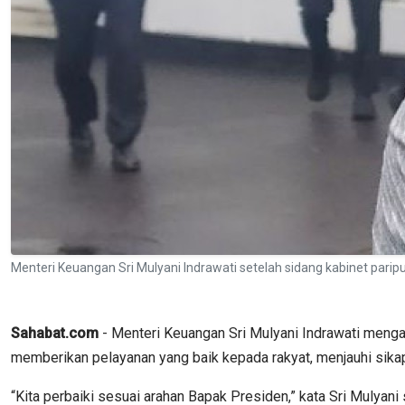
Menteri Keuangan Sri Mulyani Indrawati setelah sidang kabinet parip
Sahabat.com
- Menteri Keuangan Sri Mulyani Indrawati menga
memberikan pelayanan yang baik kepada rakyat, menjauhi sikap
“Kita perbaiki sesuai arahan Bapak Presiden,” kata Sri Mulyan