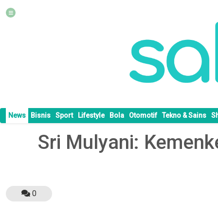
News
Bisnis
Sport
Lifestyle
Bola
Otomotif
Tekno & Sains
S
Sri Mulyani: Kemenk
0