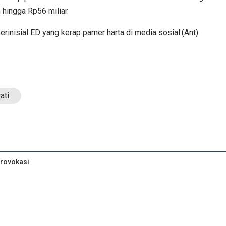
hingga Rp56 miliar.
rinisial ED yang kerap pamer harta di media sosial.(Ant)
ati
Provokasi