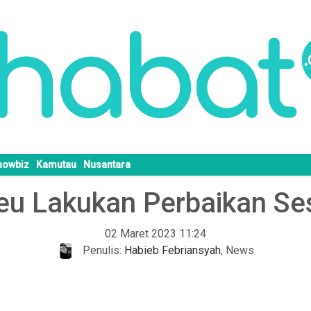
howbiz
Kamutau
Nusantara
eu Lakukan Perbaikan Se
02 Maret 2023 11:24
Penulis:
Habieb Febriansyah
,
News