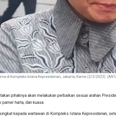
urna di Kompleks Istana Kepresidenan, Jakarta, Kamis (2/3/2023). (ANT
takan pihaknya akan melakukan perbaikan sesuai arahan Presiden
 pamer harta, dan kuasa.
i singkat kepada wartawan di Kompleks Istana Kepresidenan, setel