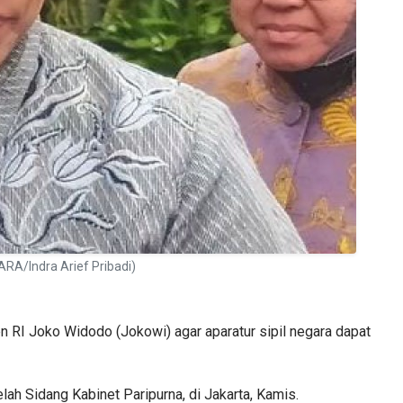
ARA/Indra Arief Pribadi)
 RI Joko Widodo (Jokowi) agar aparatur sipil negara dapat
ah Sidang Kabinet Paripurna, di Jakarta, Kamis.